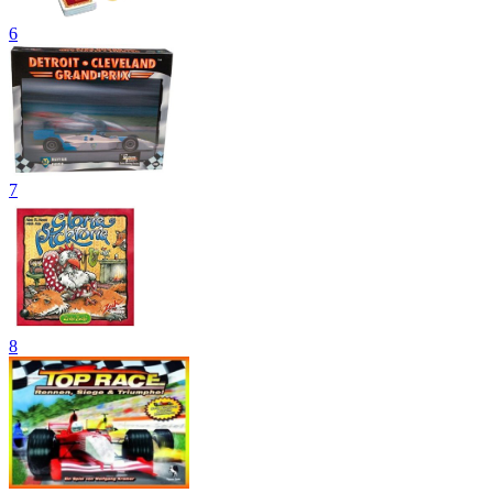
6
7
8