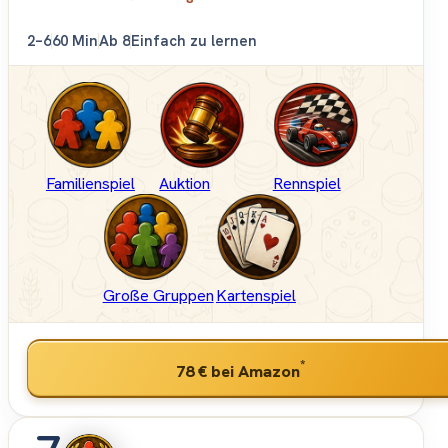
2–6
60 Min
Ab 8
Einfach zu lernen
Familienspiel
Auktion
Rennspiel
Große Gruppen
Kartenspiel
*
78 €
bei Amazon