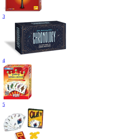
3
4
5