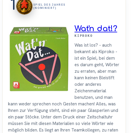
1
SPIEL DES JAHRES
(NOMINIERT)
Wat'n dat!?
KIPROKO
Was ist los? - auch
bekannt als Kiproko -
ist ein Spiel, bei dem
es darum geht, Wörter
zu erraten, aber man
kann keinen Bleistift
oder anderes
Zeichenmaterial
benutzen, und man
kann weder sprechen noch Gesten machen! Alles, was
Ihnen zur Verfügung steht, sind ein paar Glasperlen und
ein paar Stöcke. Unter dem Druck einer Zeitschaltuhr
müssen Sie mit diesen Materialien so viele Wörter wie
möglich bilden. Es liegt an Ihren Teamkollegen, zu raten