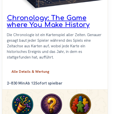
Chronology: The Game
where You Make History
Die Chronologie ist ein Kartenspiel aller Zeiten. Genauer
gesagt baut jeder Spieler während des Spiels eine
Zeitachse aus Karten auf, wobei jede Karte ein
historisches Ereignis und das Jahr, in dem es
stattgefunden hat, aufführt.
Alle Details & Wertung
2–8
30 Min
Ab 12
Sofort spielbar