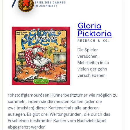
7
SPIEL DES JAHRES
(NOMINIERT)
Gloria
Picktoria
REIBACH & CO.
Die Spieler
versuchen,
Mehrheiten in so
vielen der zehn
verschiedenen
rohstoffglamourösen Hühnerbesitztümer wie möglich zu
sammeln, indem sie die meisten Karten (oder die
zweitmeisten) dieser Kartenart als alle anderen
auslegen. Es gibt drei Wertungsrunden, die durch das
Erscheinen bestimmter Karten vom Nachziehstapel
abgegrenzt werden.