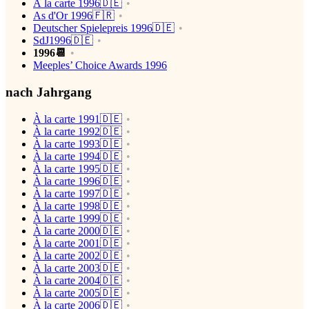
À la carte 1996🇩🇪
As d'Or 1996🇫🇷
Deutscher Spielepreis 1996🇩🇪
SdJ1996🇩🇪
1996📆
Meeples’ Choice Awards 1996
nach Jahrgang
À la carte 1991🇩🇪
À la carte 1992🇩🇪
À la carte 1993🇩🇪
À la carte 1994🇩🇪
À la carte 1995🇩🇪
À la carte 1996🇩🇪
À la carte 1997🇩🇪
À la carte 1998🇩🇪
À la carte 1999🇩🇪
À la carte 2000🇩🇪
À la carte 2001🇩🇪
À la carte 2002🇩🇪
À la carte 2003🇩🇪
À la carte 2004🇩🇪
À la carte 2005🇩🇪
À la carte 2006🇩🇪