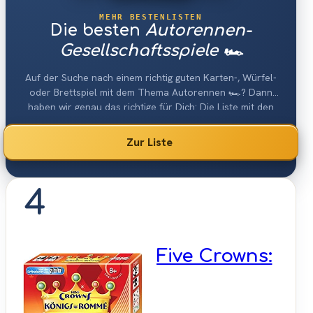
MEHR BESTENLISTEN
Die besten
Autorennen-
Gesellschaftsspiele 🏎
Auf der Suche nach einem richtig guten Karten-, Würfel-
oder Brettspiel mit dem Thema Autorennen 🏎? Dann
haben wir genau das richtige für Dich: Die Liste mit den
besten Autorennen-Gesellschaftsspielen 2026.
Zur Liste
4
Five Crowns: