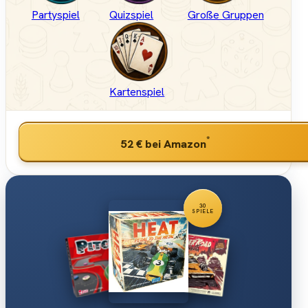
Partyspiel
Quizspiel
Große Gruppen
Kartenspiel
*
52 €
bei Amazon
30
SPIELE