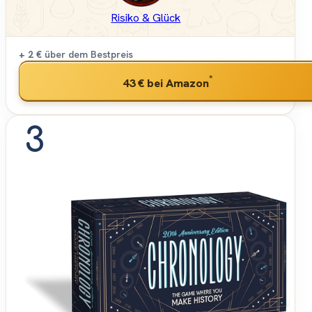
Risiko & Glück
+ 2 €
über dem Bestpreis
*
43 €
bei Amazon
3