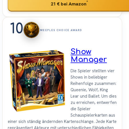
*
21 €
bei Amazon
10
MEEPLES CHOICE AWARD
Show
Manager
Die Spieler stellten vier
Shows in beliebiger
Reihenfolge zusammen:
Queenie, Wolf, King
Lear und Ballet. Um dies
zu erreichen, entwerfen
die Spieler
Schauspielerkarten aus
einer sich ständig ändernden Kartenschlange. Jede Karte
repräsentiert Akteure mit unterschiedlichen Fähigkeiten