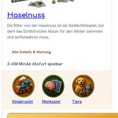
Haselnuss
Die Ritter von der Haselnuss ist ein Gedächtnisspiel, bei
dem das Eichhörnchen Nüsse für den Winter sammeln
und aufbewahren muss.
Alle Details & Wertung
2–4
30 Min
Ab 6
Sofort spielbar
Kinderspiel
Merkspiel
Tiere