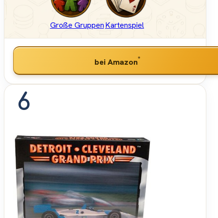
Große Gruppen
Kartenspiel
*
bei Amazon
6