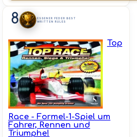
8
ESSENER FEDER BEST
WRITTEN RULES
Top
Race - Formel-1-Spiel um
Fahrer, Rennen und
Triumphe!