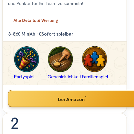
und Punkte für Ihr Team zu sammeln!
Alle Details & Wertung
3–8
60 Min
Ab 10
Sofort spielbar
Partyspiel
Geschicklichkeit
Familienspiel
*
bei Amazon
2