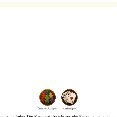
Große Gruppen
Kartenspiel
blatt zu befreien. Der Kartensatz besteht aus vier Farben, zwei haben e