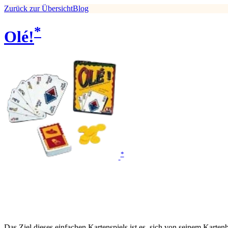
Zurück zur Übersicht
Blog
*
Olé!
*
Das Ziel dieses einfachen Kartenspiels ist es, sich von seinem Karten