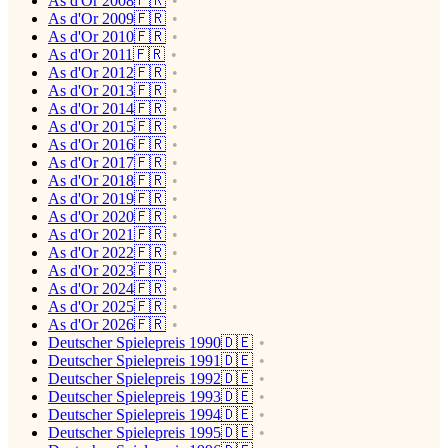
As d'Or 2008🇫🇷
As d'Or 2009🇫🇷
As d'Or 2010🇫🇷
As d'Or 2011🇫🇷
As d'Or 2012🇫🇷
As d'Or 2013🇫🇷
As d'Or 2014🇫🇷
As d'Or 2015🇫🇷
As d'Or 2016🇫🇷
As d'Or 2017🇫🇷
As d'Or 2018🇫🇷
As d'Or 2019🇫🇷
As d'Or 2020🇫🇷
As d'Or 2021🇫🇷
As d'Or 2022🇫🇷
As d'Or 2023🇫🇷
As d'Or 2024🇫🇷
As d'Or 2025🇫🇷
As d'Or 2026🇫🇷
Deutscher Spielepreis 1990🇩🇪
Deutscher Spielepreis 1991🇩🇪
Deutscher Spielepreis 1992🇩🇪
Deutscher Spielepreis 1993🇩🇪
Deutscher Spielepreis 1994🇩🇪
Deutscher Spielepreis 1995🇩🇪