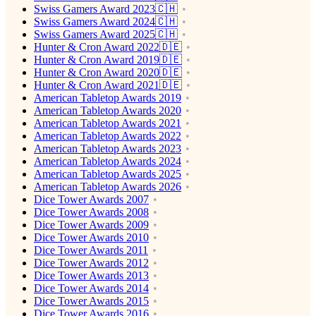
Swiss Gamers Award 2023🇨🇭
Swiss Gamers Award 2024🇨🇭
Swiss Gamers Award 2025🇨🇭
Hunter & Cron Award 2022🇩🇪
Hunter & Cron Award 2019🇩🇪
Hunter & Cron Award 2020🇩🇪
Hunter & Cron Award 2021🇩🇪
American Tabletop Awards 2019
American Tabletop Awards 2020
American Tabletop Awards 2021
American Tabletop Awards 2022
American Tabletop Awards 2023
American Tabletop Awards 2024
American Tabletop Awards 2025
American Tabletop Awards 2026
Dice Tower Awards 2007
Dice Tower Awards 2008
Dice Tower Awards 2009
Dice Tower Awards 2010
Dice Tower Awards 2011
Dice Tower Awards 2012
Dice Tower Awards 2013
Dice Tower Awards 2014
Dice Tower Awards 2015
Dice Tower Awards 2016