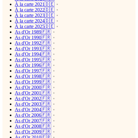
À la carte 2021🇩🇪
À la carte 2022🇩🇪
À la carte 2023🇩🇪
À la carte 2024🇩🇪
À la carte 2025🇩🇪
As d'Or 1989🇫🇷
As d'Or 1990🇫🇷
As d'Or 1992🇫🇷
As d'Or 1993🇫🇷
As d'Or 1994🇫🇷
As d'Or 1995🇫🇷
As d'Or 1996🇫🇷
As d'Or 1997🇫🇷
As d'Or 1998🇫🇷
As d'Or 1999🇫🇷
As d'Or 2000🇫🇷
As d'Or 2001🇫🇷
As d'Or 2002🇫🇷
As d'Or 2003🇫🇷
As d'Or 2004🇫🇷
As d'Or 2006🇫🇷
As d'Or 2007🇫🇷
As d'Or 2008🇫🇷
As d'Or 2009🇫🇷
As d'Or 2010🇫🇷