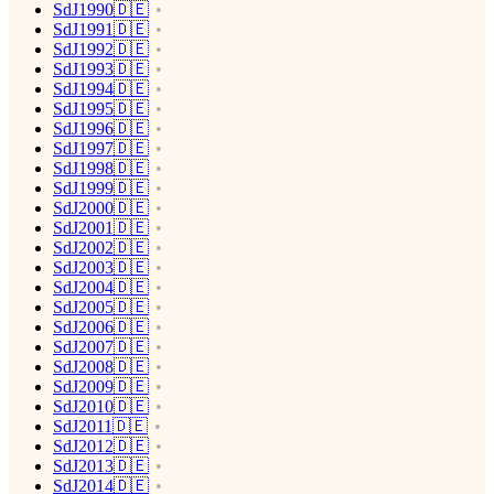
SdJ1990🇩🇪
SdJ1991🇩🇪
SdJ1992🇩🇪
SdJ1993🇩🇪
SdJ1994🇩🇪
SdJ1995🇩🇪
SdJ1996🇩🇪
SdJ1997🇩🇪
SdJ1998🇩🇪
SdJ1999🇩🇪
SdJ2000🇩🇪
SdJ2001🇩🇪
SdJ2002🇩🇪
SdJ2003🇩🇪
SdJ2004🇩🇪
SdJ2005🇩🇪
SdJ2006🇩🇪
SdJ2007🇩🇪
SdJ2008🇩🇪
SdJ2009🇩🇪
SdJ2010🇩🇪
SdJ2011🇩🇪
SdJ2012🇩🇪
SdJ2013🇩🇪
SdJ2014🇩🇪