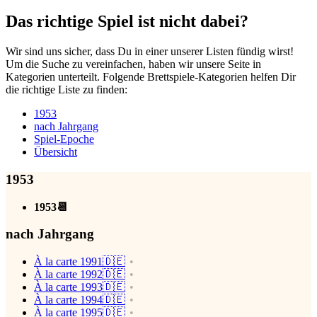
Das richtige Spiel ist nicht dabei?
Wir sind uns sicher, dass Du in einer unserer Listen fündig wirst!
Um die Suche zu vereinfachen, haben wir unsere Seite in
Kategorien unterteilt. Folgende Brettspiele-Kategorien helfen Dir
die richtige Liste zu finden:
1953
nach Jahrgang
Spiel-Epoche
Übersicht
1953
1953📆
nach Jahrgang
À la carte 1991🇩🇪
À la carte 1992🇩🇪
À la carte 1993🇩🇪
À la carte 1994🇩🇪
À la carte 1995🇩🇪