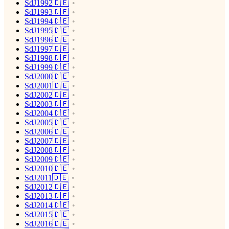
SdJ1992🇩🇪
SdJ1993🇩🇪
SdJ1994🇩🇪
SdJ1995🇩🇪
SdJ1996🇩🇪
SdJ1997🇩🇪
SdJ1998🇩🇪
SdJ1999🇩🇪
SdJ2000🇩🇪
SdJ2001🇩🇪
SdJ2002🇩🇪
SdJ2003🇩🇪
SdJ2004🇩🇪
SdJ2005🇩🇪
SdJ2006🇩🇪
SdJ2007🇩🇪
SdJ2008🇩🇪
SdJ2009🇩🇪
SdJ2010🇩🇪
SdJ2011🇩🇪
SdJ2012🇩🇪
SdJ2013🇩🇪
SdJ2014🇩🇪
SdJ2015🇩🇪
SdJ2016🇩🇪