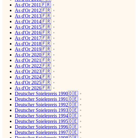
As d'Or 2011🇫🇷
As d'Or 2012🇫🇷
As d'Or 2013🇫🇷
As d'Or 2014🇫🇷
As d'Or 2015🇫🇷
As d'Or 2016🇫🇷
As d'Or 2017🇫🇷
As d'Or 2018🇫🇷
As d'Or 2019🇫🇷
As d'Or 2020🇫🇷
As d'Or 2021🇫🇷
As d'Or 2022🇫🇷
As d'Or 2023🇫🇷
As d'Or 2024🇫🇷
As d'Or 2025🇫🇷
As d'Or 2026🇫🇷
Deutscher Spielepreis 1990🇩🇪
Deutscher Spielepreis 1991🇩🇪
Deutscher Spielepreis 1992🇩🇪
Deutscher Spielepreis 1993🇩🇪
Deutscher Spielepreis 1994🇩🇪
Deutscher Spielepreis 1995🇩🇪
Deutscher Spielepreis 1996🇩🇪
Deutscher Spielepreis 1997🇩🇪
Deutscher Spielepreis 1998🇩🇪