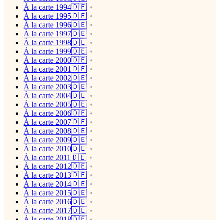
À la carte 1994🇩🇪
À la carte 1995🇩🇪
À la carte 1996🇩🇪
À la carte 1997🇩🇪
À la carte 1998🇩🇪
À la carte 1999🇩🇪
À la carte 2000🇩🇪
À la carte 2001🇩🇪
À la carte 2002🇩🇪
À la carte 2003🇩🇪
À la carte 2004🇩🇪
À la carte 2005🇩🇪
À la carte 2006🇩🇪
À la carte 2007🇩🇪
À la carte 2008🇩🇪
À la carte 2009🇩🇪
À la carte 2010🇩🇪
À la carte 2011🇩🇪
À la carte 2012🇩🇪
À la carte 2013🇩🇪
À la carte 2014🇩🇪
À la carte 2015🇩🇪
À la carte 2016🇩🇪
À la carte 2017🇩🇪
À la carte 2018🇩🇪