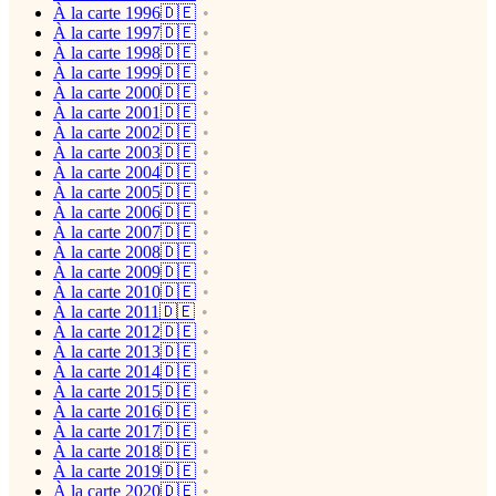
À la carte 1996🇩🇪
À la carte 1997🇩🇪
À la carte 1998🇩🇪
À la carte 1999🇩🇪
À la carte 2000🇩🇪
À la carte 2001🇩🇪
À la carte 2002🇩🇪
À la carte 2003🇩🇪
À la carte 2004🇩🇪
À la carte 2005🇩🇪
À la carte 2006🇩🇪
À la carte 2007🇩🇪
À la carte 2008🇩🇪
À la carte 2009🇩🇪
À la carte 2010🇩🇪
À la carte 2011🇩🇪
À la carte 2012🇩🇪
À la carte 2013🇩🇪
À la carte 2014🇩🇪
À la carte 2015🇩🇪
À la carte 2016🇩🇪
À la carte 2017🇩🇪
À la carte 2018🇩🇪
À la carte 2019🇩🇪
À la carte 2020🇩🇪