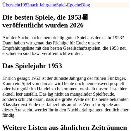
Übersicht
1953
nach Jahrgang
Spiel-Epoche
Blog
Die besten Spiele, die 1953📆
veröffentlicht wurden 2026
Auf der Suche nach einem richtig guten Spiel aus dem Jahr 1953?
Dann haben wir genau das Richtige für Euch: unsere
Empfehlungsliste mit den besten Gesellschaftsspielen, die 1953 neu
erschienen sind bzw. veröffentlicht wurden.
Das Spielejahr 1953
Ehrlich gesagt: 1953 ist der dünnste Jahrgang der frühen Fünfziger.
Kaum ein Spiel von damals wird heute noch nennenswert gespielt
oder ist regulär im Handel zu bekommen, weshalb unsere Liste hier
aktuell leer ausfällt. Das lag nicht an mangelnder Spielfreude,
sondern schlicht daran, dass die große Welle der bis heute bekannten
Klassiker erst Ende des Jahrzehnts anrollte. Wenn Ihr Spiele aus
dieser Ära sucht, werdet Ihr in den Nachbarjahrgängen deutlich eher
fündig.
Weitere Listen aus ähnlichen Zeiträumen