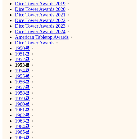
Dice Tower Awards 2019
Dice Tower Awards 2020
Dice Tower Awards 2021
Dice Tower Awards 2022
Dice Tower Awards 2023
Dice Tower Awards 2024
American Tabletop Awards
Dice Tower Awards
1950📆
1951📆
1952📆
1953📆
1954📆
1955📆
1956📆
1957📆
1958📆
1959📆
1960📆
1961📆
1962📆
1963📆
1964📆
1965📆
1966📆