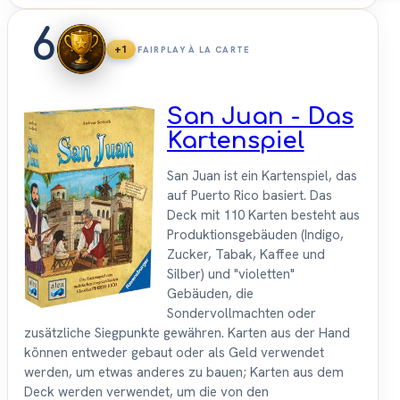
6
+1
FAIRPLAY À LA CARTE
San Juan - Das
Kartenspiel
San Juan ist ein Kartenspiel, das
auf Puerto Rico basiert. Das
Deck mit 110 Karten besteht aus
Produktionsgebäuden (Indigo,
Zucker, Tabak, Kaffee und
Silber) und "violetten"
Gebäuden, die
Sondervollmachten oder
zusätzliche Siegpunkte gewähren. Karten aus der Hand
können entweder gebaut oder als Geld verwendet
werden, um etwas anderes zu bauen; Karten aus dem
Deck werden verwendet, um die von den