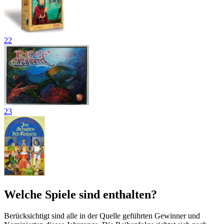
22
23
Welche Spiele sind enthalten?
Berücksichtigt sind alle in der Quelle geführten Gewinner und