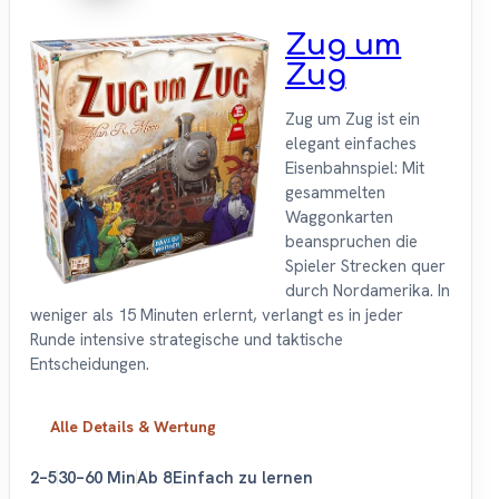
Zug um
Zug
Zug um Zug ist ein
elegant einfaches
Eisenbahnspiel: Mit
gesammelten
Waggonkarten
beanspruchen die
Spieler Strecken quer
durch Nordamerika. In
weniger als 15 Minuten erlernt, verlangt es in jeder
Runde intensive strategische und taktische
Entscheidungen.
Alle Details & Wertung
2–5
30–60 Min
Ab 8
Einfach zu lernen