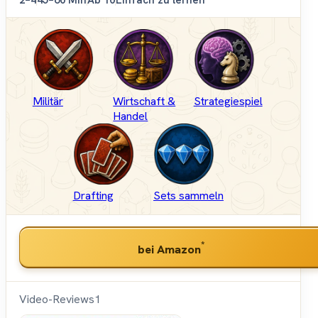
2–4
45–60 Min
Ab 10
Einfach zu lernen
Militär
Wirtschaft &
Strategiespiel
Handel
Drafting
Sets sammeln
*
bei Amazon
Video-Reviews
1