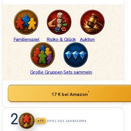
Familienspiel
Risiko & Glück
Auktion
Große Gruppen
Sets sammeln
*
17 €
bei Amazon
2
+11
SPIEL DES JAHRES
2004