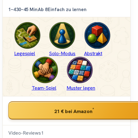
1–4
30–45 Min
Ab 8
Einfach zu lernen
Legespiel
Solo-Modus
Abstrakt
Team-Spiel
Muster legen
*
21 €
bei Amazon
Video-Reviews
1