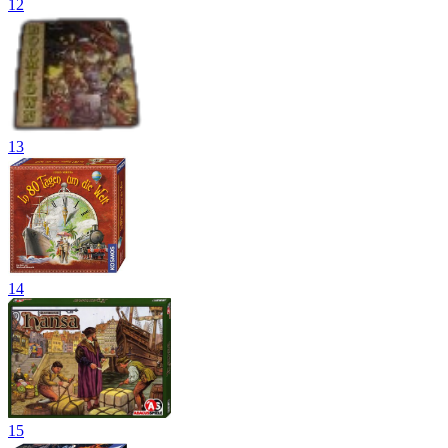
12
13
14
15