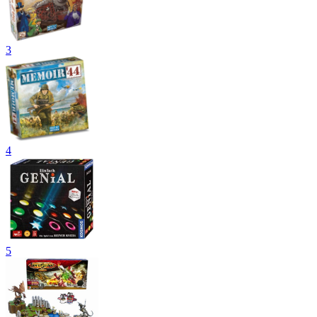
3
4
5