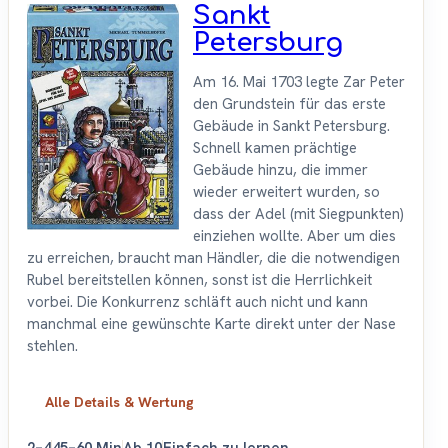
Sankt
Petersburg
Am 16. Mai 1703 legte Zar Peter
den Grundstein für das erste
Gebäude in Sankt Petersburg.
Schnell kamen prächtige
Gebäude hinzu, die immer
wieder erweitert wurden, so
dass der Adel (mit Siegpunkten)
einziehen wollte. Aber um dies
zu erreichen, braucht man Händler, die die notwendigen
Rubel bereitstellen können, sonst ist die Herrlichkeit
vorbei. Die Konkurrenz schläft auch nicht und kann
manchmal eine gewünschte Karte direkt unter der Nase
stehlen.
Alle Details & Wertung