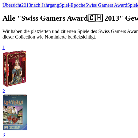
Übersicht
2013
nach Jahrgang
Spiel-Epoche
Swiss Gamers Award
Spiel
Alle "Swiss Gamers Award🇨🇭 2013" Gew
Wir haben die platzierten und zitierten Spiele des Swiss Gamers Award 
dieser Collection wie Nominierte berücksichtigt.
1
2
3