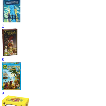
7
8
9