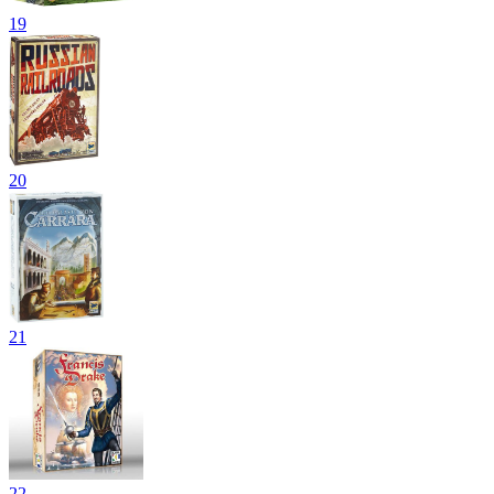
19
20
21
22