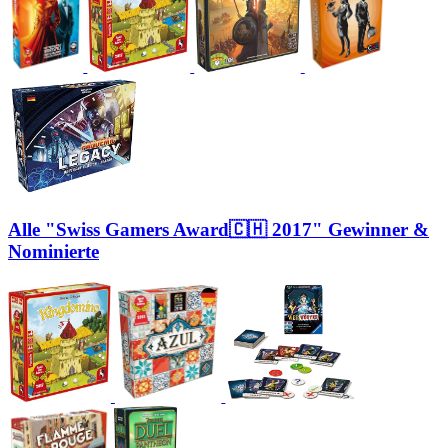
Alle "Swiss Gamers Award🇨🇭 2017" Gewinner &
Nominierte