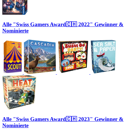
Alle "Swiss Gamers Award🇨🇭 2022" Gewinner &
Nominierte
Alle "Swiss Gamers Award🇨🇭 2023" Gewinner &
Nominierte