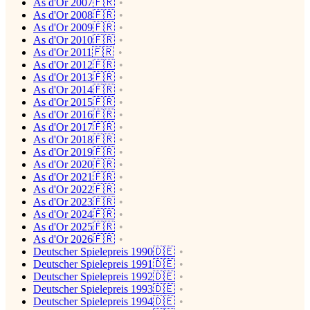
As d'Or 2007🇫🇷
As d'Or 2008🇫🇷
As d'Or 2009🇫🇷
As d'Or 2010🇫🇷
As d'Or 2011🇫🇷
As d'Or 2012🇫🇷
As d'Or 2013🇫🇷
As d'Or 2014🇫🇷
As d'Or 2015🇫🇷
As d'Or 2016🇫🇷
As d'Or 2017🇫🇷
As d'Or 2018🇫🇷
As d'Or 2019🇫🇷
As d'Or 2020🇫🇷
As d'Or 2021🇫🇷
As d'Or 2022🇫🇷
As d'Or 2023🇫🇷
As d'Or 2024🇫🇷
As d'Or 2025🇫🇷
As d'Or 2026🇫🇷
Deutscher Spielepreis 1990🇩🇪
Deutscher Spielepreis 1991🇩🇪
Deutscher Spielepreis 1992🇩🇪
Deutscher Spielepreis 1993🇩🇪
Deutscher Spielepreis 1994🇩🇪