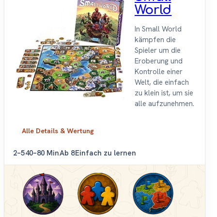
World
In Small World
kämpfen die
Spieler um die
Eroberung und
Kontrolle einer
Welt, die einfach
zu klein ist, um sie
alle aufzunehmen.
Alle Details & Wertung
2–5
40–80 Min
Ab 8
Einfach zu lernen