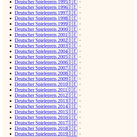
Deutscher Spielepreis 1995🇩🇪
Deutscher Spielepreis 1996🇩🇪
Deutscher Spielepreis 1997🇩🇪
Deutscher Spielepreis 1998🇩🇪
Deutscher Spielepreis 1999🇩🇪
Deutscher Spielepreis 2000🇩🇪
Deutscher Spielepreis 2001🇩🇪
Deutscher Spielepreis 2002🇩🇪
Deutscher Spielepreis 2003🇩🇪
Deutscher Spielepreis 2004🇩🇪
Deutscher Spielepreis 2005🇩🇪
Deutscher Spielepreis 2006🇩🇪
Deutscher Spielepreis 2007🇩🇪
Deutscher Spielepreis 2008🇩🇪
Deutscher Spielepreis 2009🇩🇪
Deutscher Spielepreis 2010🇩🇪
Deutscher Spielepreis 2011🇩🇪
Deutscher Spielepreis 2012🇩🇪
Deutscher Spielepreis 2013🇩🇪
Deutscher Spielepreis 2014🇩🇪
Deutscher Spielepreis 2015🇩🇪
Deutscher Spielepreis 2016🇩🇪
Deutscher Spielepreis 2017🇩🇪
Deutscher Spielepreis 2018🇩🇪
Deutscher Spielepreis 2019🇩🇪