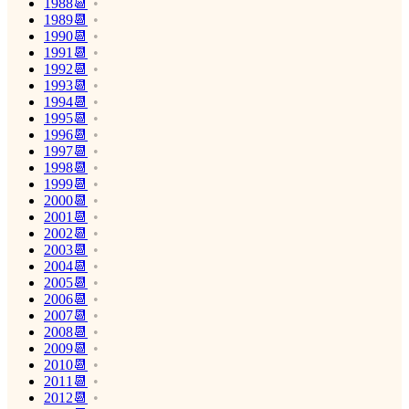
1988📆
1989📆
1990📆
1991📆
1992📆
1993📆
1994📆
1995📆
1996📆
1997📆
1998📆
1999📆
2000📆
2001📆
2002📆
2003📆
2004📆
2005📆
2006📆
2007📆
2008📆
2009📆
2010📆
2011📆
2012📆