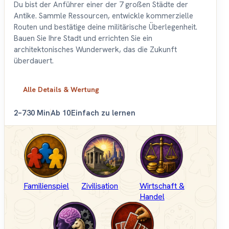
Du bist der Anführer einer der 7 großen Städte der
Antike. Sammle Ressourcen, entwickle kommerzielle
Routen und bestätige deine militärische Überlegenheit.
Bauen Sie Ihre Stadt und errichten Sie ein
architektonisches Wunderwerk, das die Zukunft
überdauert.
Alle Details & Wertung
2–7
30 Min
Ab 10
Einfach zu lernen
Familienspiel
Zivilisation
Wirtschaft &
Handel