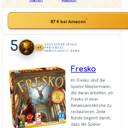
*
87 €
bei Amazon
5
DEUTSCHER SPIELE
+1
PREIS BEST
FAMILY/ADULT GAME
Fresko
Im Fresko sind die
Spieler Meistermaler,
die daran arbeiten, ein
Fresko in einer
Renaissancekirche zu
restaurieren. Jede
Runde beginnt damit,
dass die Spieler