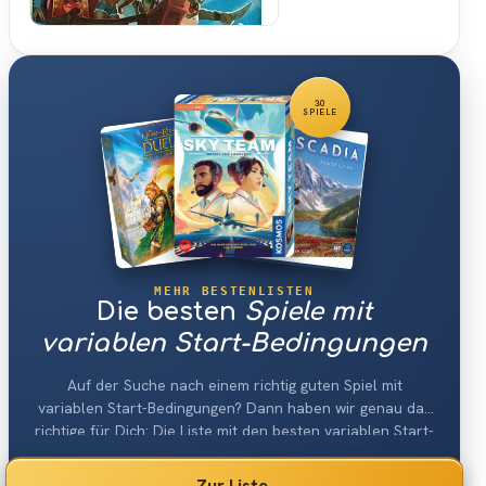
30
SPIELE
MEHR BESTENLISTEN
Die besten
Spiele mit
variablen Start-Bedingungen
Auf der Suche nach einem richtig guten Spiel mit
variablen Start-Bedingungen? Dann haben wir genau das
richtige für Dich: Die Liste mit den besten variablen Start-
Bedingungen-Spielen 2026.
Zur Liste