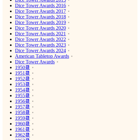
Dice Tower Awards 2016
Dice Tower Awards 2017
Dice Tower Awards 2018
Dice Tower Awards 2019
Dice Tower Awards 2020
Dice Tower Awards 2021
Dice Tower Awards 2022
Dice Tower Awards 2023
Dice Tower Awards 2024
American Tabletop Awards
Dice Tower Awards
1950📆
1951📆
1952📆
1953📆
1954📆
1955📆
1956📆
1957📆
1958📆
1959📆
1960📆
1961📆
1962📆