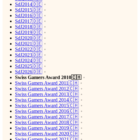
SdJ2014🇩🇪
SdJ2015🇩🇪
SdJ2016🇩🇪
SdJ2017🇩🇪
SdJ2018🇩🇪
SdJ2019🇩🇪
SdJ2020🇩🇪
SdJ2021🇩🇪
SdJ2022🇩🇪
SdJ2023🇩🇪
SdJ2024🇩🇪
SdJ2025🇩🇪
SdJ2026🇩🇪
Swiss Gamers Award 2010🇨🇭
Swiss Gamers Award 2011🇨🇭
Swiss Gamers Award 2012🇨🇭
Swiss Gamers Award 2013🇨🇭
Swiss Gamers Award 2014🇨🇭
Swiss Gamers Award 2015🇨🇭
Swiss Gamers Award 2016🇨🇭
Swiss Gamers Award 2017🇨🇭
Swiss Gamers Award 2018🇨🇭
Swiss Gamers Award 2019🇨🇭
Swiss Gamers Award 2020🇨🇭
Swiss Gamers Award 2021🇨🇭