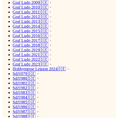
Graf Ludo 2009🇩🇪
Graf Ludo 2010🇩🇪
Graf Ludo 2011🇩🇪
Graf Ludo 2012🇩🇪
Graf Ludo 2013🇩🇪
Graf Ludo 2014🇩🇪
Graf Ludo 2015🇩🇪
Graf Ludo 2016🇩🇪
Graf Ludo 2017🇩🇪
Graf Ludo 2018🇩🇪
Graf Ludo 2019🇩🇪
Graf Ludo 2021🇩🇪
Graf Ludo 2022🇩🇪
Graf Ludo 2023🇩🇪
Hobbymesse Leipzig 2024🇩🇪
SdJ1979🇩🇪
SdJ1980🇩🇪
SdJ1981🇩🇪
SdJ1982🇩🇪
SdJ1983🇩🇪
SdJ1984🇩🇪
SdJ1985🇩🇪
SdJ1986🇩🇪
SdJ1987🇩🇪
SdJ1988🇩🇪