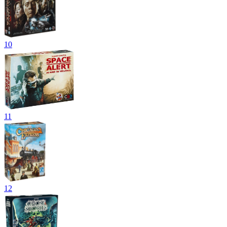
10
11
12