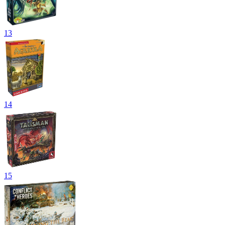
13
14
15