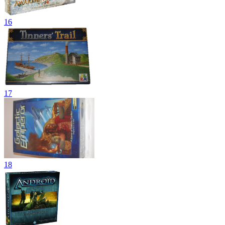
16
17
18