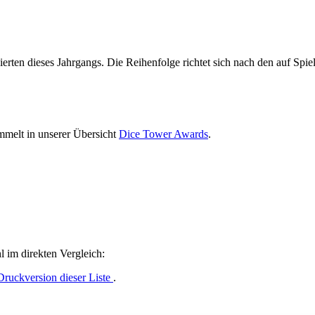
rten dieses Jahrgangs. Die Reihenfolge richtet sich nach den auf Spiele
melt in unserer Übersicht
Dice Tower Awards
.
 im direkten Vergleich:
Druckversion dieser Liste
.