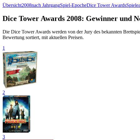
Übersicht
2008
nach Jahrgang
Spiel-Epoche
Dice Tower Awards
Spiele
Dice Tower Awards 2008: Gewinner und N
Die Dice Tower Awards werden von der Jury des bekannten Brettspie
Bewertung sortiert, mit aktuellen Preisen.
1
2
3