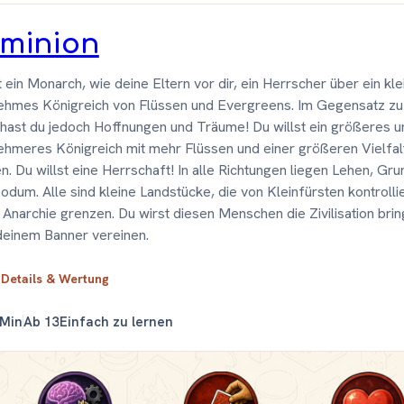
minion
t ein Monarch, wie deine Eltern vor dir, ein Herrscher über ein kle
hmes Königreich von Flüssen und Evergreens. Im Gegensatz zu
 hast du jedoch Hoffnungen und Träume! Du willst ein größeres u
hmeres Königreich mit mehr Flüssen und einer größeren Vielfal
. Du willst eine Herrschaft! In alle Richtungen liegen Lehen, Gru
odum. Alle sind kleine Landstücke, die von Kleinfürsten kontroll
 Anarchie grenzen. Du wirst diesen Menschen die Zivilisation brin
deinem Banner vereinen.
 Details & Wertung
 Min
Ab 13
Einfach zu lernen