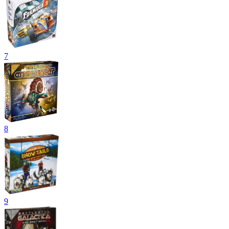
7
8
9