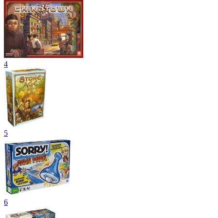
4
5
6