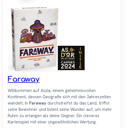
Faraway
Willkommen auf Alula, einem geheimnisvollen
Kontinent, dessen Geografie sich mit den Jahreszeiten
wandelt. In
Faraway
durchstreifst du das Land, triffst
seine Bewohner und listest seine Wunder auf, um mehr
Ruhm zu erlangen als deine Gegner. Ein cleveres
Kartenspiel mit einer ungewöhnlichen Wertung.