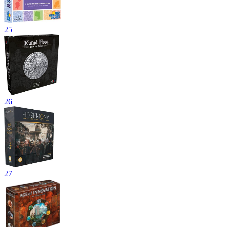
25
26
27