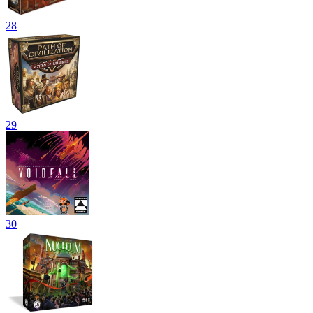
28
29
30