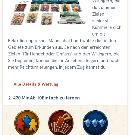
Wikingern, die
du zu neuen
Zielen
schickst.
Kümmere dich
um die
Rekrutierung deiner Mannschaft und wähle die besten
Gebiete zum Erkunden aus. Je nach den erreichten
Zielen (für Handel oder Einfluss) und den Wikingern, die
Sie begleiten, können Sie Ihr Ansehen steigern und noch
mehr Reichtum erlangen. In jedem Zug kannst du:
Alle Details & Wertung
2–4
30 Min
Ab 10
Einfach zu lernen