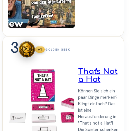
&
Cron
3
+1
GOLDEN GEEK
That's Not
a Hat
Können Sie sich ein
paar Dinge merken?
Klingt einfach? Das
ist eine
Herausforderung in
"That's not a Hat"!
Die Spieler schenken