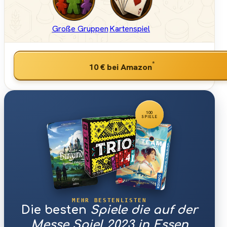
Große Gruppen
Kartenspiel
*
10 €
bei Amazon
100
SPIELE
MEHR BESTENLISTEN
Die besten
Spiele die auf der
Messe Spiel 2023 in Essen