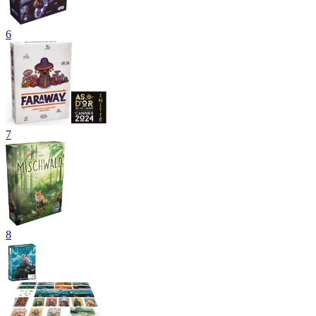
6
7
8