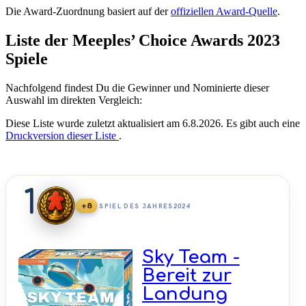
Die Award-Zuordnung basiert auf der
offiziellen Award-Quelle
.
Liste der Meeples’ Choice Awards 2023
Spiele
Nachfolgend findest Du die Gewinner und Nominierte dieser
Auswahl im direkten Vergleich:
Diese Liste wurde zuletzt aktualisiert am 6.8.2026. Es gibt auch eine
Druckversion dieser Liste
.
1
+8
SPIEL DES JAHRES
2024
Sky Team -
Bereit zur
Landung