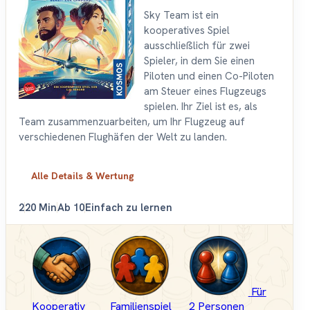
Sky Team ist ein
kooperatives Spiel
ausschließlich für zwei
Spieler, in dem Sie einen
Piloten und einen Co-Piloten
am Steuer eines Flugzeugs
spielen. Ihr Ziel ist es, als
Team zusammenzuarbeiten, um Ihr Flugzeug auf
verschiedenen Flughäfen der Welt zu landen.
Alle Details & Wertung
2
20 Min
Ab 10
Einfach zu lernen
Für
Kooperativ
Familienspiel
2 Personen