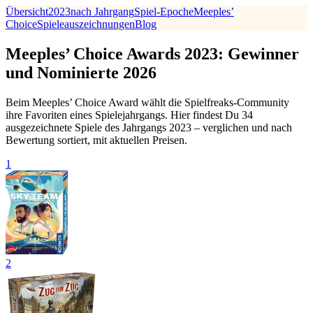
Übersicht
2023
nach Jahrgang
Spiel-Epoche
Meeples’
Choice
Spieleauszeichnungen
Blog
Meeples’ Choice Awards 2023: Gewinner
und Nominierte 2026
Beim Meeples’ Choice Award wählt die Spielfreaks-Community
ihre Favoriten eines Spielejahrgangs. Hier findest Du 34
ausgezeichnete Spiele des Jahrgangs 2023 – verglichen und nach
Bewertung sortiert, mit aktuellen Preisen.
1
2