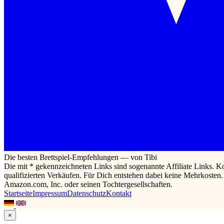
Die besten Brettspiel-Empfehlungen — von Tibi
Die mit * gekennzeichneten Links sind sogenannte Affiliate Links. K
qualifizierten Verkäufen. Für Dich entstehen dabei keine Mehrkoste
Amazon.com, Inc. oder seinen Tochtergesellschaften.
Startseite
Impressum
Datenschutz
Kontakt
×