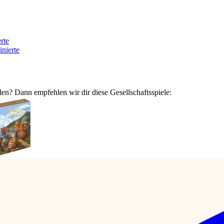
rte
nierte
len? Dann empfehlen wir dir diese Gesellschaftsspiele: