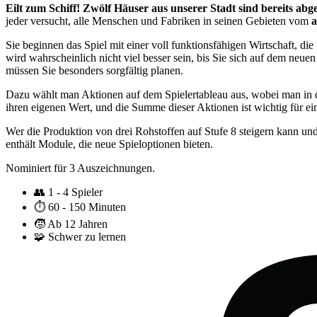
Eilt zum Schiff! Zwölf Häuser aus unserer Stadt sind bereits abg
jeder versucht, alle Menschen und Fabriken in seinen Gebieten vom
a
Sie beginnen das Spiel mit einer voll funktionsfähigen Wirtschaft, 
wird wahrscheinlich nicht viel besser sein, bis Sie sich auf dem neu
müssen Sie besonders sorgfältig planen.
Dazu wählt man Aktionen auf dem Spielertableau aus, wobei man in 
ihren eigenen Wert, und die Summe dieser Aktionen ist wichtig für e
Wer die Produktion von drei Rohstoffen auf Stufe 8 steigern kann und
enthält Module, die neue Spieloptionen bieten.
Nominiert für 3 Auszeichnungen.
👥
1 - 4 Spieler
⏱️
60 - 150 Minuten
🧒
Ab 12 Jahren
🧩
Schwer zu lernen