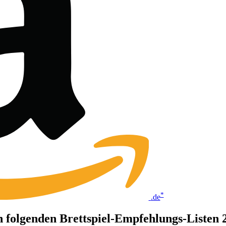
*
.de
 in folgenden Brettspiel-Empfehlungs-Listen