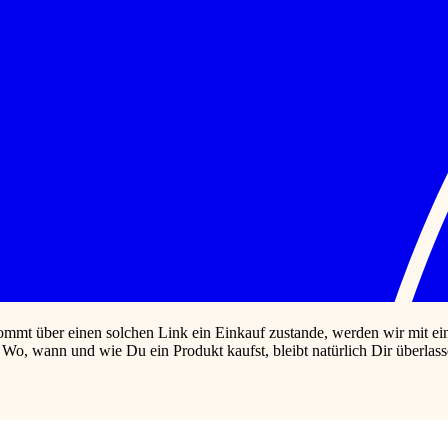
ommt über einen solchen Link ein Einkauf zustande, werden wir mit eine
n. Wo, wann und wie Du ein Produkt kaufst, bleibt natürlich Dir übe