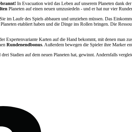
ebrannt!
In Evacuation wird das Leben auf unserem Planeten dank der 
lten
Planeten auf einen neuen umzusiedeln - und er hat nur vier Runden
die Sie im Laufe des Spiels abbauen und umziehen müssen. Das Einkomme
en Planeten etabliert haben und die Dinge ins Rollen bringen. Die Ress
der Expertenvariante Karten auf die Hand bekommt, mit denen man zus
inen
Rundenendbonus
. Außerdem bewegen die Spieler ihre Marker ent
 drei Stadien auf dem neuen Planeten hat, gewinnt. Andernfalls vergle