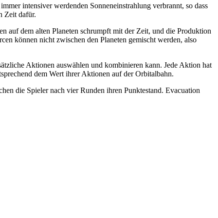
immer intensiver werdenden Sonneneinstrahlung verbrannt, so dass
 Zeit dafür.
n auf dem alten Planeten schrumpft mit der Zeit, und die Produktion
ourcen können nicht zwischen den Planeten gemischt werden, also
ätzliche Aktionen auswählen und kombinieren kann. Jede Aktion hat
sprechend dem Wert ihrer Aktionen auf der Orbitalbahn.
ichen die Spieler nach vier Runden ihren Punktestand. Evacuation