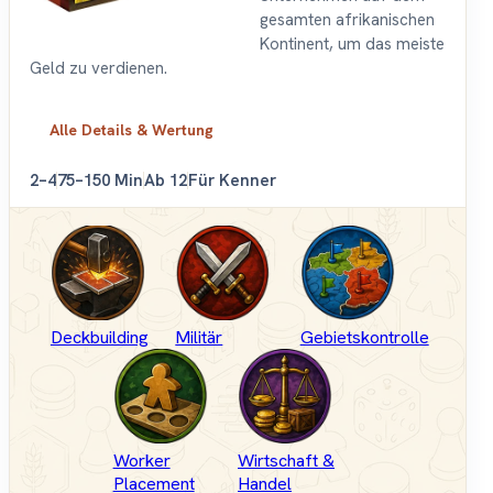
gesamten afrikanischen
Kontinent, um das meiste
Geld zu verdienen.
Alle Details & Wertung
2–4
75–150 Min
Ab 12
Für Kenner
Deckbuilding
Militär
Gebietskontrolle
Worker
Wirtschaft &
Placement
Handel