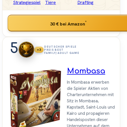
Strategiespiel
Tiere
Drafting
*
30 €
bei Amazon
5
DEUTSCHER SPIELE
+3
PREIS BEST
FAMILY/ADULT GAME
Mombasa
In Mombasa erwerben
die Spieler Aktien von
Charterunternehmen mit
Sitz in Mombasa,
Kapstadt, Saint-Louis und
Kairo und propagieren
Handelsposten dieser
Unternehmen auf dem