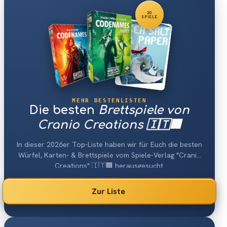
30
SPIELE
MEHR BESTENLISTEN
Die besten
Brettspiele von
Cranio Creations 🇮🇹🏢
In dieser 2026er Top-Liste haben wir für Euch die besten
Würfel, Karten- & Brettspiele vom Spiele-Verlag "Cranio
Creations" 🇮🇹🏢 herausgesucht.
Zur Liste