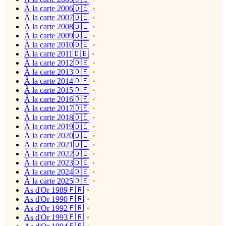
À la carte 2006🇩🇪
À la carte 2007🇩🇪
À la carte 2008🇩🇪
À la carte 2009🇩🇪
À la carte 2010🇩🇪
À la carte 2011🇩🇪
À la carte 2012🇩🇪
À la carte 2013🇩🇪
À la carte 2014🇩🇪
À la carte 2015🇩🇪
À la carte 2016🇩🇪
À la carte 2017🇩🇪
À la carte 2018🇩🇪
À la carte 2019🇩🇪
À la carte 2020🇩🇪
À la carte 2021🇩🇪
À la carte 2022🇩🇪
À la carte 2023🇩🇪
À la carte 2024🇩🇪
À la carte 2025🇩🇪
As d'Or 1989🇫🇷
As d'Or 1990🇫🇷
As d'Or 1992🇫🇷
As d'Or 1993🇫🇷