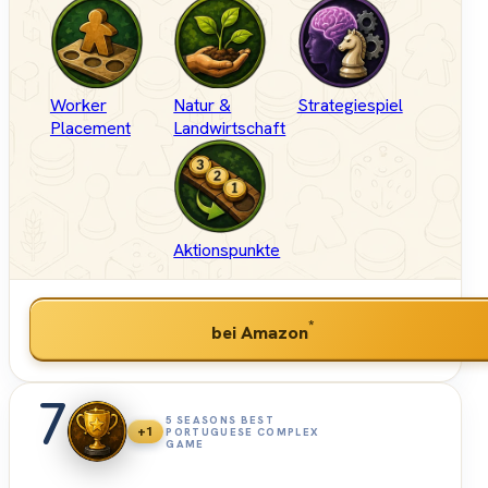
Worker
Natur &
Strategiespiel
Placement
Landwirtschaft
Aktionspunkte
*
bei Amazon
7
5 SEASONS BEST
+1
PORTUGUESE COMPLEX
GAME