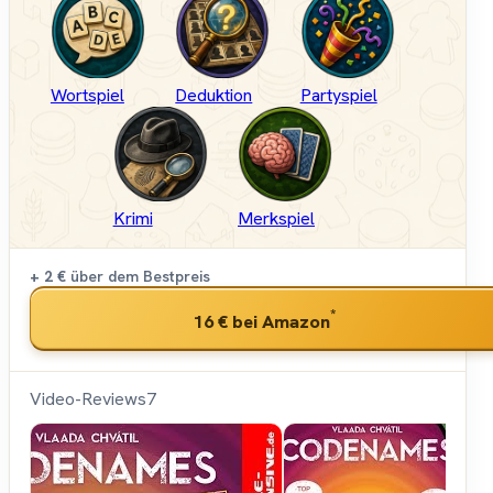
Wortspiel
Deduktion
Partyspiel
Krimi
Merkspiel
+ 2 €
über dem Bestpreis
*
16 €
bei Amazon
Video-Reviews
7