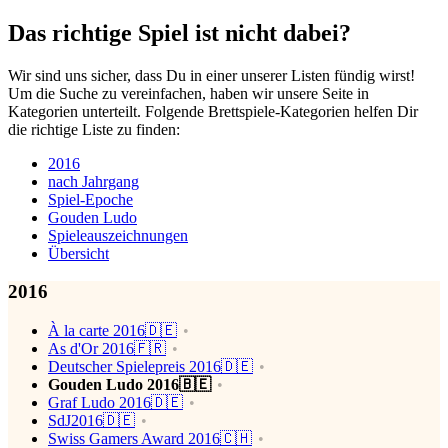
Das richtige Spiel ist nicht dabei?
Wir sind uns sicher, dass Du in einer unserer Listen fündig wirst!
Um die Suche zu vereinfachen, haben wir unsere Seite in
Kategorien unterteilt. Folgende Brettspiele-Kategorien helfen Dir
die richtige Liste zu finden:
2016
nach Jahrgang
Spiel-Epoche
Gouden Ludo
Spieleauszeichnungen
Übersicht
2016
À la carte 2016🇩🇪
As d'Or 2016🇫🇷
Deutscher Spielepreis 2016🇩🇪
Gouden Ludo 2016🇧🇪
Graf Ludo 2016🇩🇪
SdJ2016🇩🇪
Swiss Gamers Award 2016🇨🇭