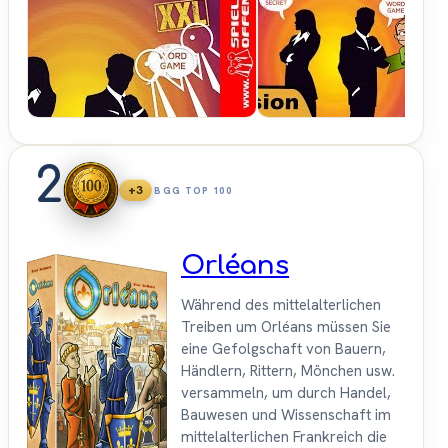
Spiele-
Offensive.de
2
+3
BGG TOP 100
Orléans
Während des mittelalterlichen
Treiben um Orléans müssen Sie
eine Gefolgschaft von Bauern,
Händlern, Rittern, Mönchen usw.
versammeln, um durch Handel,
Bauwesen und Wissenschaft im
mittelalterlichen Frankreich die