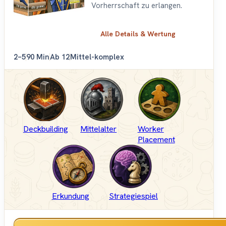
Vorherrschaft zu erlangen.
Alle Details & Wertung
2–5
90 Min
Ab 12
Mittel-komplex
Deckbuilding
Mittelalter
Worker
Placement
Erkundung
Strategiespiel