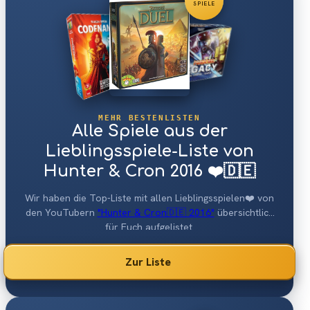
SPIELE
MEHR BESTENLISTEN
Alle Spiele aus der
Lieblingsspiele-Liste von
Hunter & Cron 2016 ❤️🇩🇪
Wir haben die Top-Liste mit allen Lieblingsspielen❤️ von
den YouTubern
"Hunter & Cron🇩🇪 2016"
übersichtlich
für Euch aufgelistet.
Zur Liste