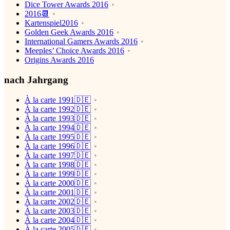
Dice Tower Awards 2016
2016📆
Kartenspiel2016
Golden Geek Awards 2016
International Gamers Awards 2016
Meeples’ Choice Awards 2016
Origins Awards 2016
nach Jahrgang
À la carte 1991🇩🇪
À la carte 1992🇩🇪
À la carte 1993🇩🇪
À la carte 1994🇩🇪
À la carte 1995🇩🇪
À la carte 1996🇩🇪
À la carte 1997🇩🇪
À la carte 1998🇩🇪
À la carte 1999🇩🇪
À la carte 2000🇩🇪
À la carte 2001🇩🇪
À la carte 2002🇩🇪
À la carte 2003🇩🇪
À la carte 2004🇩🇪
À la carte 2005🇩🇪