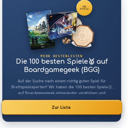
100
SPIELE
MEHR BESTENLISTEN
Die 100 besten Spiele🥇 auf
Boardgamegeek (BGG)
Auf der Suche nach einem richtig guten Spiel für
Brettspielexperten? Wir haben die 100 besten Spiele🥇
auf Boardgamegeek miteinander verglichen und
aufgelistet.
Zur Liste