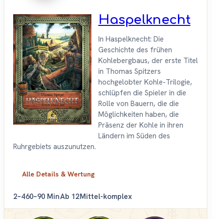
Haspelknecht
In Haspelknecht: Die
Geschichte des frühen
Kohlebergbaus, der erste Titel
in Thomas Spitzers
hochgelobter Kohle-Trilogie,
schlüpfen die Spieler in die
Rolle von Bauern, die die
Möglichkeiten haben, die
Präsenz der Kohle in ihren
Ländern im Süden des
Ruhrgebiets auszunutzen.
Alle Details & Wertung
2–4
60–90 Min
Ab 12
Mittel-komplex