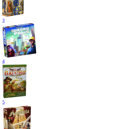
3
4
5