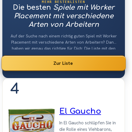
MEHR BESTENLISTEN
Die besten
Spiele mit Worker
Placement mit verschiedene
Arten von Arbeitern
Auf der Suche nach einem richtig guten Spiel mit Worker
Placement mit verschiedene Arten von Arbeitern? Dann
haben wir genau das richtige für Dich: Die Liste mit den
besten Worker Placement (verschiedene Arbeiter)-
Spielen 2026.
Zur Liste
4
El Gaucho
In El Gaucho schlüpfen Sie in
die Rolle eines Viehbarons,