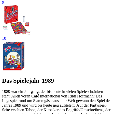
9
10
Das Spielejahr 1989
1989 war ein Jahrgang, der bis heute in vielen Spieleschränken
steht. Allen voran Café International von Rudi Hoffmann: Das
Legespiel rund um Stammgäste aus aller Welt gewann den Spiel des
Jahres 1989 und wird bis heute neu aufgelegt. Auf der Partyspiel-
Seite erschien Taboo, der Klassiker des Begriffe-Umschreibens, der