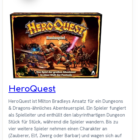
HeroQuest
HeroQuest ist Milton Bradleys Ansatz für ein Dungeons
& Dragons-ähnliches Abenteuerspiel. Ein Spieler fungiert
als Spielleiter und enthüllt den labyrinthartigen Dungeon
Stück für Stück, während die Spieler wandern. Bis zu
vier weitere Spieler nehmen einen Charakter an
(Zauberer, Elf, Zwerg oder Barbar) und wagen sich auf