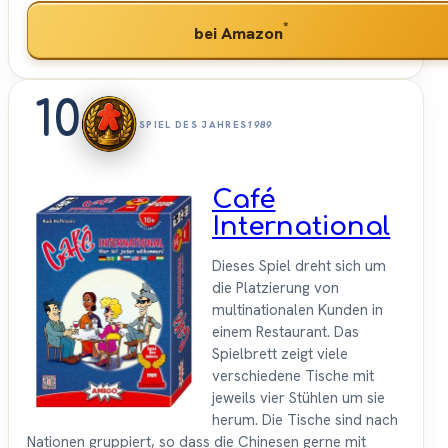
*
bei Amazon
10
SPIEL DES JAHRES
1989
Café
International
Dieses Spiel dreht sich um
die Platzierung von
multinationalen Kunden in
einem Restaurant. Das
Spielbrett zeigt viele
verschiedene Tische mit
jeweils vier Stühlen um sie
herum. Die Tische sind nach
Nationen gruppiert, so dass die Chinesen gerne mit