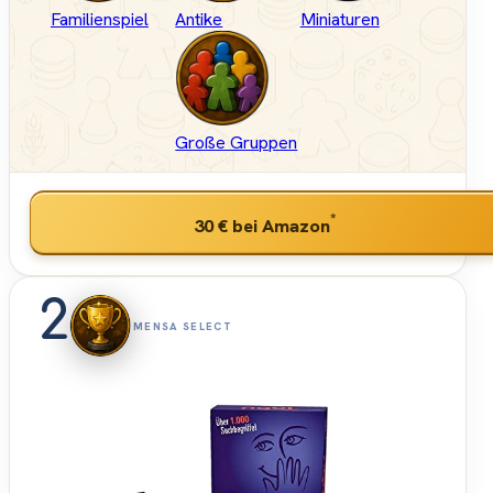
Familienspiel
Antike
Miniaturen
Große Gruppen
*
30 €
bei Amazon
2
MENSA SELECT