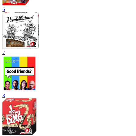
6
7
8