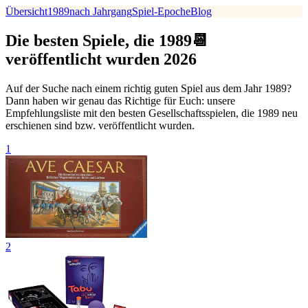
Übersicht
1989
nach Jahrgang
Spiel-Epoche
Blog
Die besten Spiele, die 1989📆
veröffentlicht wurden 2026
Auf der Suche nach einem richtig guten Spiel aus dem Jahr 1989?
Dann haben wir genau das Richtige für Euch: unsere
Empfehlungsliste mit den besten Gesellschaftsspielen, die 1989 neu
erschienen sind bzw. veröffentlicht wurden.
1
2