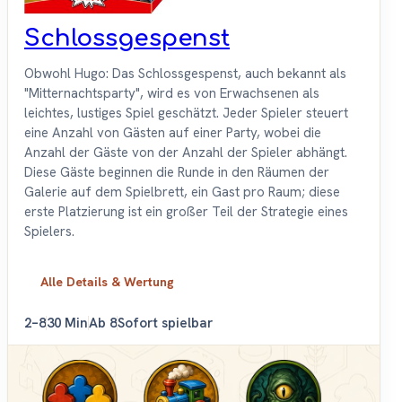
Schlossgespenst
Obwohl Hugo: Das Schlossgespenst, auch bekannt als
"Mitternachtsparty", wird es von Erwachsenen als
leichtes, lustiges Spiel geschätzt. Jeder Spieler steuert
eine Anzahl von Gästen auf einer Party, wobei die
Anzahl der Gäste von der Anzahl der Spieler abhängt.
Diese Gäste beginnen die Runde in den Räumen der
Galerie auf dem Spielbrett, ein Gast pro Raum; diese
erste Platzierung ist ein großer Teil der Strategie eines
Spielers.
Alle Details & Wertung
2–8
30 Min
Ab 8
Sofort spielbar