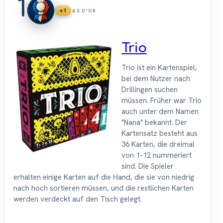
1
+1
AS D'OR
Trio
Trio ist ein Kartenspiel,
bei dem Nutzer nach
Drillingen suchen
müssen. Früher war Trio
auch unter dem Namen
"Nana" bekannt. Der
Kartensatz besteht aus
36 Karten, die dreimal
von 1-12 nummeriert
sind. Die Spieler
erhalten einige Karten auf die Hand, die sie von niedrig
nach hoch sortieren müssen, und die restlichen Karten
werden verdeckt auf den Tisch gelegt.