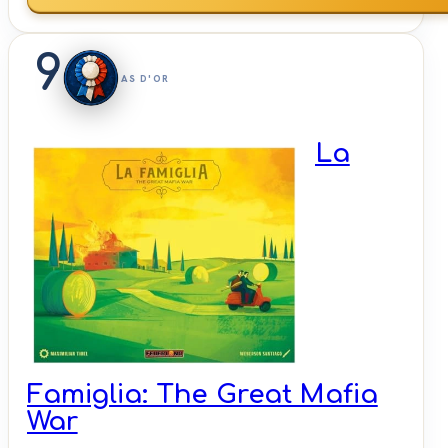
9
AS D'OR
La
Famiglia: The Great Mafia
War