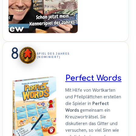
&
Cron
8
SPIEL DES JAHRES
(NOMINIERT)
Perfect Words
Mit Hilfe von Wortkarten
und Pfeilplättchen erstellen
die Spieler in
Perfect
Words
gemeinsam ein
Kreuzworträtsel. Sie
diskutieren das Gitter und
versuchen, so viel Sinn wie