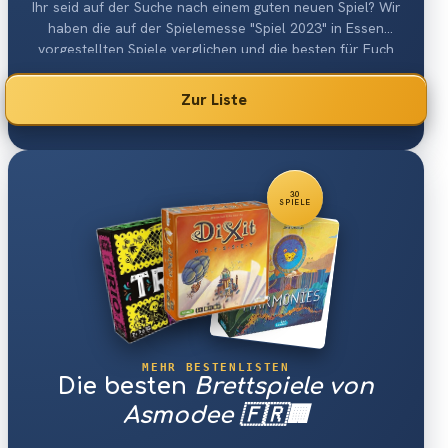
Ihr seid auf der Suche nach einem guten neuen Spiel? Wir
haben die auf der Spielemesse "Spiel 2023" in Essen
vorgestellten Spiele verglichen und die besten für Euch
aufgelistet.
Zur Liste
30
SPIELE
MEHR BESTENLISTEN
Die besten
Brettspiele von
Asmodee 🇫🇷🏢