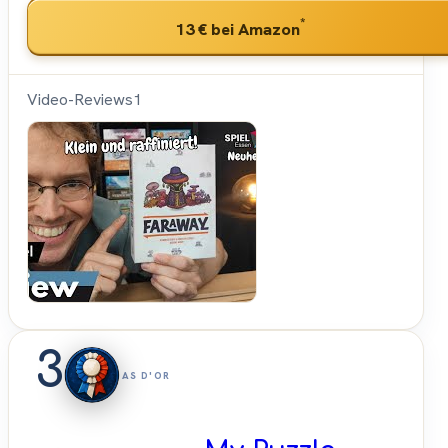
*
13 €
bei Amazon
Video-Reviews
1
Hunter
&
Cron
3
AS D'OR