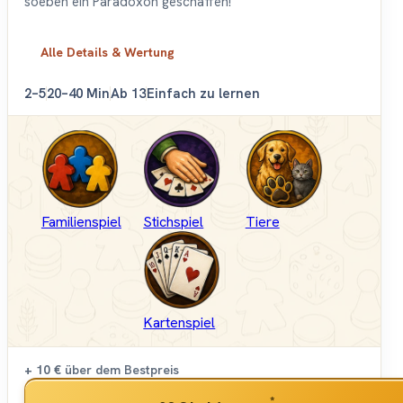
soeben ein Paradoxon geschaffen!
Alle Details & Wertung
2–5
20–40 Min
Ab 13
Einfach zu lernen
Familienspiel
Stichspiel
Tiere
Kartenspiel
+ 10 €
über dem Bestpreis
*