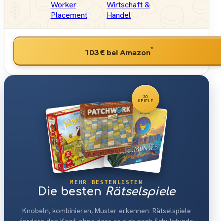
Worker
Wirtschaft &
Placement
Handel
*
103 €
bei Amazon
30
SPIELE
MEHR BESTENLISTEN
Die besten
Rätselspiele
Knobeln, kombinieren, Muster erkennen: Rätselspiele