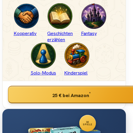
Kooperativ
Geschichten
Fantasy
erzählen
Solo-Modus
Kinderspiel
*
25 €
bei Amazon
30
SPIELE