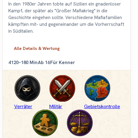
In den 1980er Jahren tobte auf Sizilien ein gnadenloser
Kampf, der später als "Großer Mafiakrieg" in die
Geschichte eingehen sollte. Verschiedene Mafiafamilien
kämpften mit- und gegeneinander um die Vorherrschaft
in Süditalien.
Alle Details & Wertung
4
120–180 Min
Ab 16
Für Kenner
Verräter
Militär
Gebietskontrolle