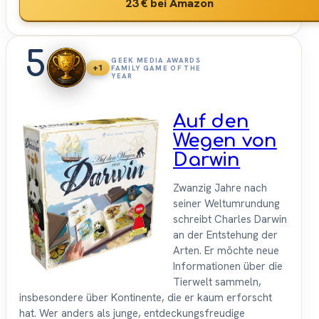
23 €
bei Amazon
5
GEEK MEDIA AWARDS
+1
FAMILY GAME OF THE
YEAR
Auf den
Wegen von
Darwin
Zwanzig Jahre nach
seiner Weltumrundung
schreibt Charles Darwin
an der Entstehung der
Arten. Er möchte neue
Informationen über die
Tierwelt sammeln,
insbesondere über Kontinente, die er kaum erforscht
hat. Wer anders als junge, entdeckungsfreudige