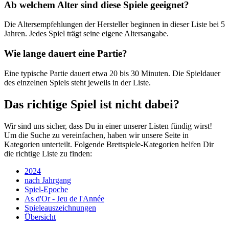
Ab welchem Alter sind diese Spiele geeignet?
Die Altersempfehlungen der Hersteller beginnen in dieser Liste bei 5
Jahren. Jedes Spiel trägt seine eigene Altersangabe.
Wie lange dauert eine Partie?
Eine typische Partie dauert etwa 20 bis 30 Minuten. Die Spieldauer
des einzelnen Spiels steht jeweils in der Liste.
Das richtige Spiel ist nicht dabei?
Wir sind uns sicher, dass Du in einer unserer Listen fündig wirst!
Um die Suche zu vereinfachen, haben wir unsere Seite in
Kategorien unterteilt. Folgende Brettspiele-Kategorien helfen Dir
die richtige Liste zu finden:
2024
nach Jahrgang
Spiel-Epoche
As d'Or - Jeu de l'Année
Spieleauszeichnungen
Übersicht