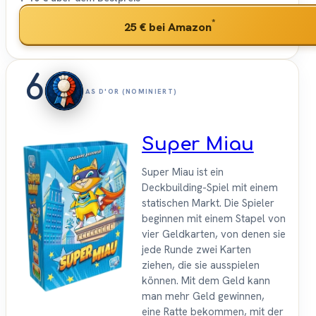
*
25 €
bei Amazon
6
AS D'OR (NOMINIERT)
Super Miau
Super Miau ist ein
Deckbuilding-Spiel mit einem
statischen Markt. Die Spieler
beginnen mit einem Stapel von
vier Geldkarten, von denen sie
jede Runde zwei Karten
ziehen, die sie ausspielen
können. Mit dem Geld kann
man mehr Geld gewinnen,
eine Ratte bekommen, mit der