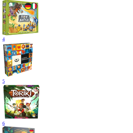
4
5
6