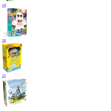
19
20
21