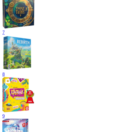
7
8
9