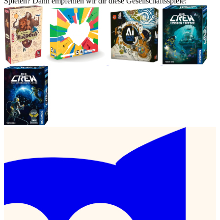
Spielen? Dann empfehlen wir dir diese Gesellschaftsspiele: