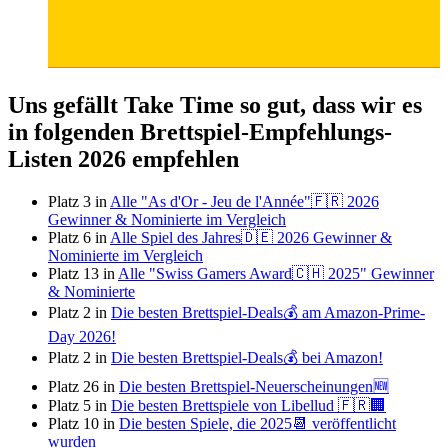
Uns gefällt Take Time so gut, dass wir es
in folgenden Brettspiel-Empfehlungs-
Listen 2026 empfehlen
Platz 3 in
Alle "As d'Or - Jeu de l'Année"🇫🇷 2026
Gewinner & Nominierte im Vergleich
Platz 6 in
Alle Spiel des Jahres🇩🇪 2026 Gewinner &
Nominierte im Vergleich
Platz 13 in
Alle "Swiss Gamers Award🇨🇭 2025" Gewinner
& Nominierte
Platz 2 in
Die besten Brettspiel-Deals💰 am Amazon-Prime-
Day 2026!
Platz 2 in
Die besten Brettspiel-Deals💰 bei Amazon!
Platz 26 in
Die besten Brettspiel-Neuerscheinungen🆕
Platz 5 in
Die besten Brettspiele von Libellud 🇫🇷🏢
Platz 10 in
Die besten Spiele, die 2025📆 veröffentlicht
wurden