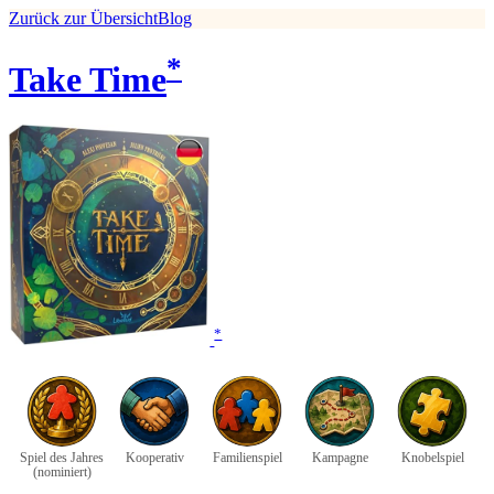
Zurück zur Übersicht
Blog
*
Take Time
*
Spiel des Jahres
Kooperativ
Familienspiel
Kampagne
Knobelspiel
(nominiert)