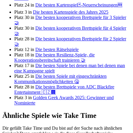
Platz 24 in
Die besten Kartenspiel🃏-Neuerscheinungen🆕
Platz 3 in
Die besten Kartenspiele des Jahres 2025
Platz 30 in
Die besten kooperativen Brettspiele für 3 Spieler
🤝
Platz 30 in
Die besten kooperativen Brettspiele für 4 Spieler
🤝
Platz 28 in
Die besten kooperativen Brettspiele für 2 Spieler
🤝
Platz 12 in
Die besten Rätselspiele
Platz 18 in
Die besten Resilienz-Spiele, die
Kooperationsbereitschaft trainieren 🤝
Platz 17 in
Die besten Spiele bei denen man bei denen man
eine Kampagne spielt
Platz 25 in
Die besten Spiele mit eingeschränkten
Kommunikationsmöglichkeiten 🤐
Platz 28 in
Die besten Brettspiele von ADC Blackfire
Entertainment 🇨🇿🏢
Platz 3 in
Golden Geek Awards 2025: Gewinner und
Nominierte
Ähnliche Spiele wie Take Time
Dir gefällt Take Time und Du bist auf der Suche nach ähnlichen