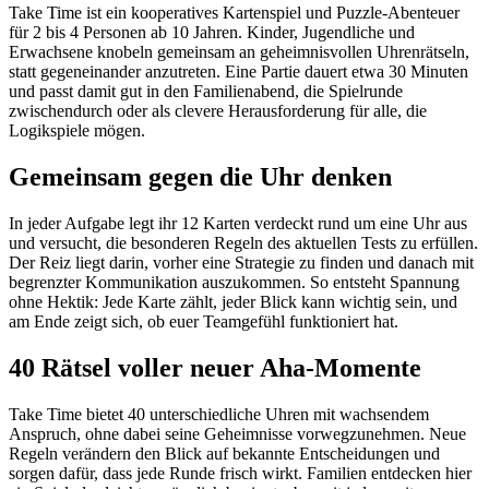
Take Time ist ein kooperatives Kartenspiel und Puzzle-Abenteuer
für 2 bis 4 Personen ab 10 Jahren. Kinder, Jugendliche und
Erwachsene knobeln gemeinsam an geheimnisvollen Uhrenrätseln,
statt gegeneinander anzutreten. Eine Partie dauert etwa 30 Minuten
und passt damit gut in den Familienabend, die Spielrunde
zwischendurch oder als clevere Herausforderung für alle, die
Logikspiele mögen.
Gemeinsam gegen die Uhr denken
In jeder Aufgabe legt ihr 12 Karten verdeckt rund um eine Uhr aus
und versucht, die besonderen Regeln des aktuellen Tests zu erfüllen.
Der Reiz liegt darin, vorher eine Strategie zu finden und danach mit
begrenzter Kommunikation auszukommen. So entsteht Spannung
ohne Hektik: Jede Karte zählt, jeder Blick kann wichtig sein, und
am Ende zeigt sich, ob euer Teamgefühl funktioniert hat.
40 Rätsel voller neuer Aha-Momente
Take Time bietet 40 unterschiedliche Uhren mit wachsendem
Anspruch, ohne dabei seine Geheimnisse vorwegzunehmen. Neue
Regeln verändern den Blick auf bekannte Entscheidungen und
sorgen dafür, dass jede Runde frisch wirkt. Familien entdecken hier