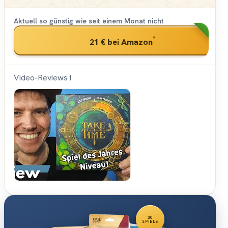
Aktuell so günstig wie seit einem Monat nicht
DEA
*
21 €
bei Amazon
Video-Reviews
1
Hunter
&
Cron
30
SPIELE