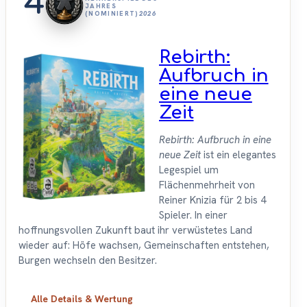
4
JAHRES
(NOMINIERT)
2026
Rebirth:
Aufbruch in
eine neue
Zeit
Rebirth: Aufbruch in eine
neue Zeit
ist ein elegantes
Legespiel um
Flächenmehrheit von
Reiner Knizia für 2 bis 4
Spieler. In einer
hoffnungsvollen Zukunft baut ihr verwüstetes Land
wieder auf: Höfe wachsen, Gemeinschaften entstehen,
Burgen wechseln den Besitzer.
Alle Details & Wertung