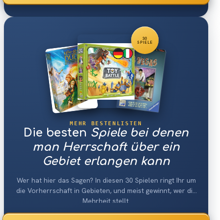
30
SPIELE
MEHR BESTENLISTEN
Die besten
Spiele bei denen
man Herrschaft über ein
Gebiet erlangen kann
Wer hat hier das Sagen? In diesen 30 Spielen ringt Ihr um
die Vorherrschaft in Gebieten, und meist gewinnt, wer die
Mehrheit stellt.