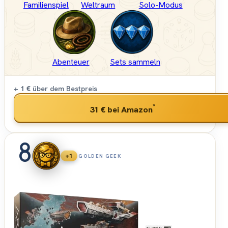
Familienspiel
Weltraum
Solo-Modus
Abenteuer
Sets sammeln
+ 1 €
über dem Bestpreis
*
31 €
bei Amazon
8
+1
GOLDEN GEEK