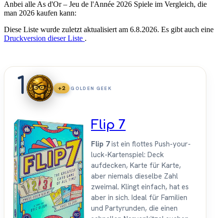
Anbei alle As d'Or – Jeu de l'Année 2026 Spiele im Vergleich, die
man 2026 kaufen kann:
Diese Liste wurde zuletzt aktualisiert am 6.8.2026. Es gibt auch eine
Druckversion dieser Liste
.
1
+2
GOLDEN GEEK
Flip 7
Flip 7
ist ein flottes Push-your-
luck-Kartenspiel: Deck
aufdecken, Karte für Karte,
aber niemals dieselbe Zahl
zweimal. Klingt einfach, hat es
aber in sich. Ideal für Familien
und Partyrunden, die einen