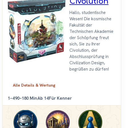
Civolution
Hallo, studentische
Wesen! Die kosmische
Fakultät der
Technischen Akademie
der Schöpfung freut
sich, Sie zu Ihrer
Civolution, der
Abschlussprüfung in
Civilization Design,
begrüßen zu dürfen!
Alle Details & Wertung
1–4
90–180 Min
Ab 14
Für Kenner