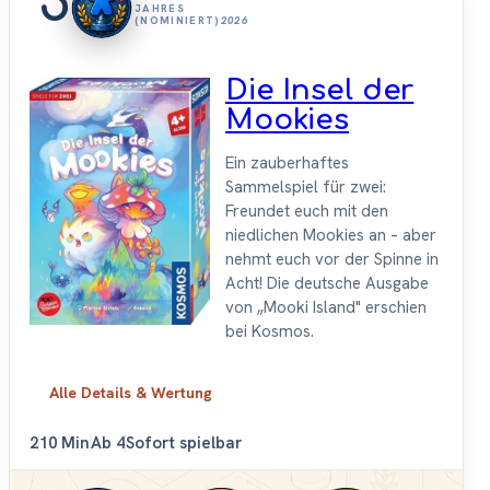
5
JAHRES
(NOMINIERT)
2026
Die Insel der
Mookies
Ein zauberhaftes
Sammelspiel für zwei:
Freundet euch mit den
niedlichen Mookies an – aber
nehmt euch vor der Spinne in
Acht! Die deutsche Ausgabe
von „Mooki Island" erschien
bei Kosmos.
Alle Details & Wertung
2
10 Min
Ab 4
Sofort spielbar