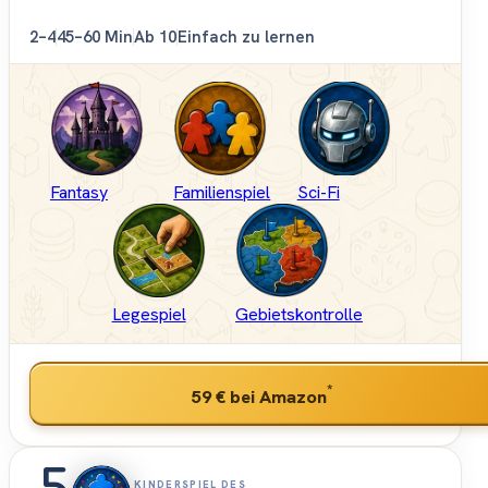
2–4
45–60 Min
Ab 10
Einfach zu lernen
Fantasy
Familienspiel
Sci-Fi
Legespiel
Gebietskontrolle
*
59 €
bei Amazon
KINDERSPIEL DES