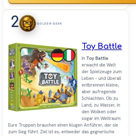
2
GOLDEN GEEK
Toy Battle
In
Toy Battle
erwacht die Welt
der Spielzeuge zum
Leben – und überall
entbrennen kleine,
aber aufregende
Schlachten. Ob zu
Land, zu Wasser, in
den Wolken oder
sogar im Weltraum:
Eure Truppen brauchen einen klugen Anführer, der sie
zum Sieg führt. Ziel ist es, entweder das gegnerische