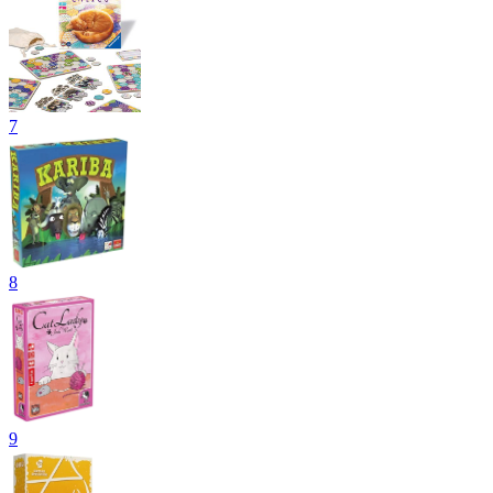
7
8
9