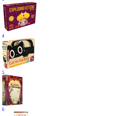
4
5
6