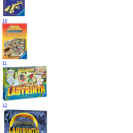
10
11
12