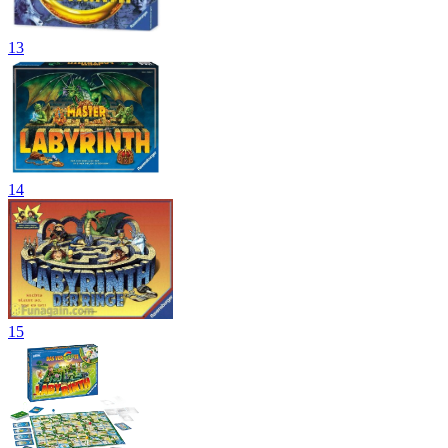
13
14
15