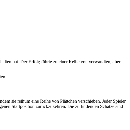
alten hat. Der Erfolg führte zu einer Reihe von verwandten, aber
ten.
 indem sie reihum eine Reihe von Plättchen verschieben. Jeder Spieler
 eigenen Startposition zurückzukehren. Die zu findenden Schätze sind