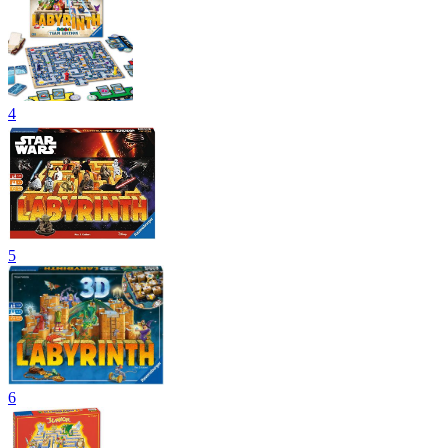
4
5
6