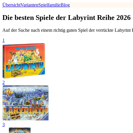
Übersicht
Varianten
Spielfamilie
Blog
Die besten Spiele der Labyrint Reihe 2026
Auf der Suche nach einem richtig guten Spiel der verrückte Labyrint 
1
2
3