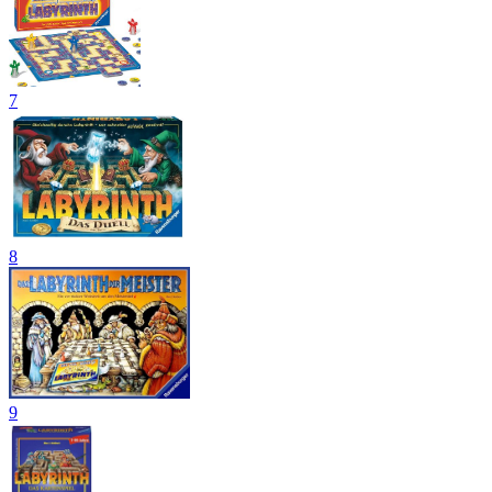
7
8
9