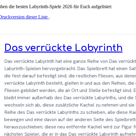
aben die besten Labyrinth-Spiele 2026 für Euch aufgelistet:
Druckversion dieser Liste
.
Das verrückte Labyrinth
Das verrückte Labyrinth hat eine ganze Reihe von Das verrück
Labyrinth-Spielen hervorgebracht. Das Spielbrett hat einen Sat
die fest darauf befestigt sind; die restlichen Fliesen, aus den
verrückte Labyrinth besteht, gleiten in und aus den Reihen, die
Fliesen gebildet werden, die an Ort und Stelle befestigt sind. 
bleibt immer außerhalb des Das verrückte Labyrinths, und die 
wechseln sich ab, diese zusätzliche Kachel zu nehmen und sie 
Reihe des Das verrückte Labyrinths zu schieben, alle diese Ka
bewegen und eine davon auf der anderen Seite des Spielbrett
herauszuschieben; diese neu entfernte Kachel wird zur Figur f
nächsten Spieler, die er in das Das verrückte Labyrinth aufne