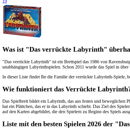
19
Was ist "Das verrückte Labyrinth" überh
"Das verrückte Labyrinth" ist ein Brettspiel das 1986 von Ravensbur
unabhängigen Labyrinthspielen. Schon 2011 wurde das Spiel in über 6
In dieser Liste findet Ihr die Familie der verrückte Labyrinth-Spiele
Wie funktioniert das Verrückte Labyrinth
Das Spielbrett bildet ein Labyrinth, das aus festen und beweglichen P
hat ein Plättchen, das er in das Labyrinth schiebt. Das Ziel des Spiel
auf den Karten abgebildet, die den Spielern zu Beginn des Spiels ausg
Liste mit den besten Spielen 2026 der "Da