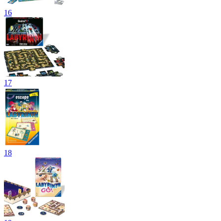
16
17
18