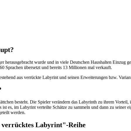
aupt?
ger herausgebracht wurde und in viele Deutschen Haushalten Einzug geh
0 Sprachen übersetzt und bereits 13 Millionen mal verkauft.
, bestehend aus verrückte Labyrint und seinen Erweiterungen bzw. Varian
?
lättchen besteht. Die Spieler verändern das Labyrinth zu ihrem Vorteil,
ers ist es, im Labyrint verteilte Schätze zu sammeln und dann zu seiner
eteilt werden.
s verrücktes Labyrint"-Reihe