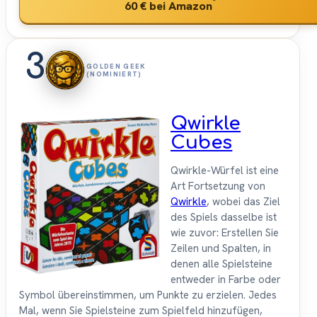
*
60 €
bei Amazon
3
GOLDEN GEEK
(NOMINIERT)
Qwirkle
Cubes
Qwirkle-Würfel ist eine
Art Fortsetzung von
Qwirkle
, wobei das Ziel
des Spiels dasselbe ist
wie zuvor: Erstellen Sie
Zeilen und Spalten, in
denen alle Spielsteine
entweder in Farbe oder
Symbol übereinstimmen, um Punkte zu erzielen. Jedes
Mal, wenn Sie Spielsteine zum Spielfeld hinzufügen,