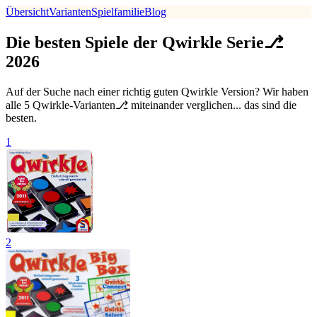
Übersicht
Varianten
Spielfamilie
Blog
Die besten Spiele der Qwirkle Serie⎇
2026
Auf der Suche nach einer richtig guten Qwirkle Version? Wir haben
alle 5 Qwirkle-Varianten⎇ miteinander verglichen... das sind die
besten.
1
2