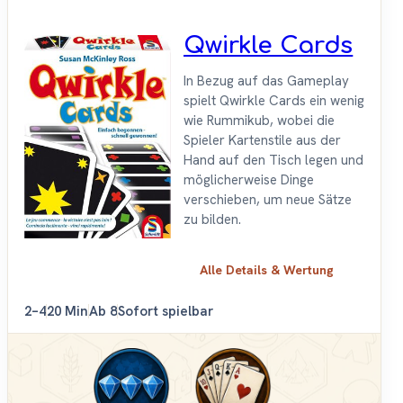
Qwirkle Cards
In Bezug auf das Gameplay
spielt Qwirkle Cards ein wenig
wie Rummikub, wobei die
Spieler Kartenstile aus der
Hand auf den Tisch legen und
möglicherweise Dinge
verschieben, um neue Sätze
zu bilden.
Alle Details & Wertung
2–4
20 Min
Ab 8
Sofort spielbar