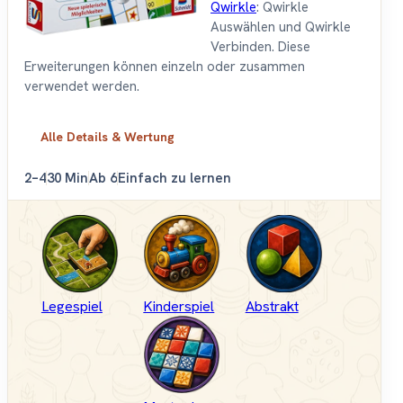
Qwirkle
: Qwirkle
Auswählen und Qwirkle
Verbinden. Diese
Erweiterungen können einzeln oder zusammen
verwendet werden.
Alle Details & Wertung
2–4
30 Min
Ab 6
Einfach zu lernen
Legespiel
Kinderspiel
Abstrakt