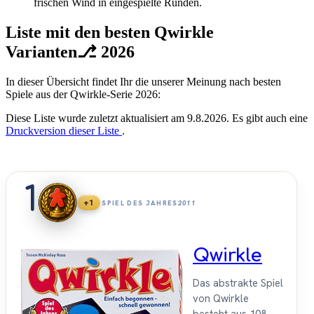
frischen Wind in eingespielte Runden.
Liste mit den besten Qwirkle
Varianten⎇ 2026
In dieser Übersicht findet Ihr die unserer Meinung nach besten
Spiele aus der Qwirkle-Serie 2026:
Diese Liste wurde zuletzt aktualisiert am 9.8.2026. Es gibt auch eine
Druckversion dieser Liste
.
1
+1
SPIEL DES JAHRES
2011
Qwirkle
Das abstrakte Spiel
von Qwirkle