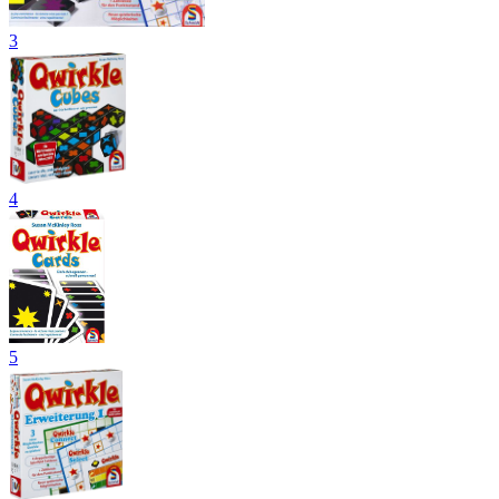
3
4
5