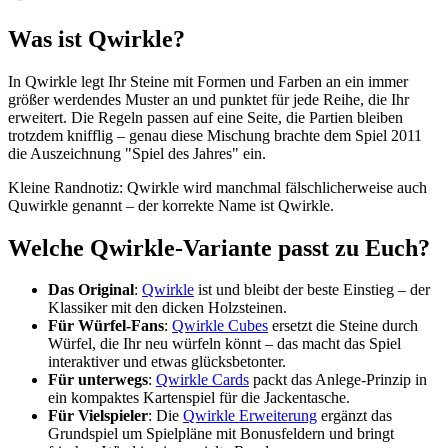
Was ist Qwirkle?
In Qwirkle legt Ihr Steine mit Formen und Farben an ein immer
größer werdendes Muster an und punktet für jede Reihe, die Ihr
erweitert. Die Regeln passen auf eine Seite, die Partien bleiben
trotzdem knifflig – genau diese Mischung brachte dem Spiel 2011
die Auszeichnung "Spiel des Jahres" ein.
Kleine Randnotiz: Qwirkle wird manchmal fälschlicherweise auch
Quwirkle genannt – der korrekte Name ist Qwirkle.
Welche Qwirkle-Variante passt zu Euch?
Das Original
:
Qwirkle
ist und bleibt der beste Einstieg – der
Klassiker mit den dicken Holzsteinen.
Für Würfel-Fans
:
Qwirkle Cubes
ersetzt die Steine durch
Würfel, die Ihr neu würfeln könnt – das macht das Spiel
interaktiver und etwas glücksbetonter.
Für unterwegs
:
Qwirkle Cards
packt das Anlege-Prinzip in
ein kompaktes Kartenspiel für die Jackentasche.
Für Vielspieler
: Die
Qwirkle Erweiterung
ergänzt das
Grundspiel um Spielpläne mit Bonusfeldern und bringt