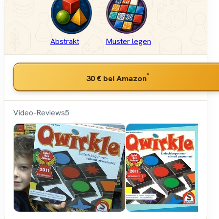
Abstrakt
Muster legen
*
30 €
bei Amazon
Video-Reviews
5
SpieleBlog