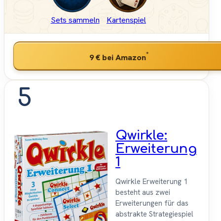
Sets sammeln
Kartenspiel
*
9 €
bei Amazon
5
Qwirkle:
Erweiterung
1
Qwirkle Erweiterung 1
besteht aus zwei
Erweiterungen für das
abstrakte Strategiespiel