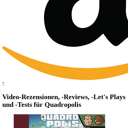
*
Video-Rezensionen, -Reviews, -Let's Plays
und -Tests für Quadropolis