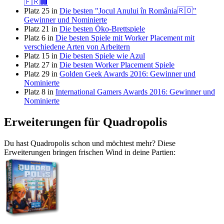
🇫🇷🏢
Platz 25 in
Die besten "Jocul Anului în România🇷🇴"
Gewinner und Nominierte
Platz 21 in
Die besten Öko-Brettspiele
Platz 6 in
Die besten Spiele mit Worker Placement mit
verschiedene Arten von Arbeitern
Platz 15 in
Die besten Spiele wie Azul
Platz 27 in
Die besten Worker Placement Spiele
Platz 29 in
Golden Geek Awards 2016: Gewinner und
Nominierte
Platz 8 in
International Gamers Awards 2016: Gewinner und
Nominierte
Erweiterungen für Quadropolis
Du hast Quadropolis schon und möchtest mehr? Diese
Erweiterungen bringen frischen Wind in deine Partien: