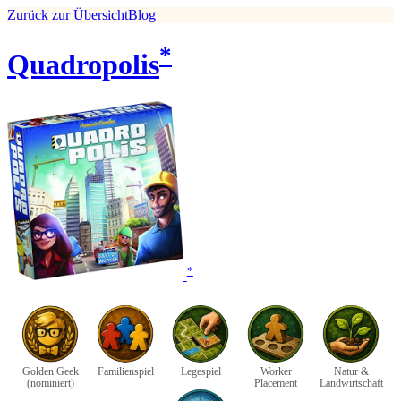
Zurück zur Übersicht
Blog
*
Quadropolis
*
Golden Geek
Familienspiel
Legespiel
Worker
Natur &
(nominiert)
Placement
Landwirtschaft