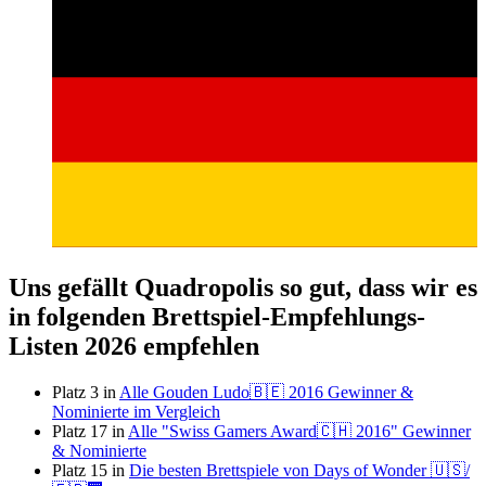
Uns gefällt Quadropolis so gut, dass wir es
in folgenden Brettspiel-Empfehlungs-
Listen 2026 empfehlen
Platz 3 in
Alle Gouden Ludo🇧🇪 2016 Gewinner &
Nominierte im Vergleich
Platz 17 in
Alle "Swiss Gamers Award🇨🇭 2016" Gewinner
& Nominierte
Platz 15 in
Die besten Brettspiele von Days of Wonder 🇺🇸/