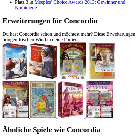
Platz 3 in
Meeples’ Choice Awards 2013: Gewinner und
Nominierte
Erweiterungen für Concordia
Du hast Concordia schon und möchtest mehr? Diese Erweiterungen
bringen frischen Wind in deine Partien:
Ähnliche Spiele wie Concordia