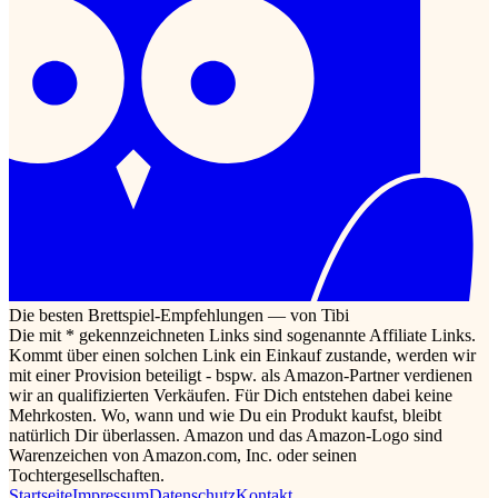
Die besten Brettspiel-Empfehlungen — von Tibi
Die mit * gekennzeichneten Links sind sogenannte Affiliate Links.
Kommt über einen solchen Link ein Einkauf zustande, werden wir
mit einer Provision beteiligt - bspw. als Amazon-Partner verdienen
wir an qualifizierten Verkäufen. Für Dich entstehen dabei keine
Mehrkosten. Wo, wann und wie Du ein Produkt kaufst, bleibt
natürlich Dir überlassen. Amazon und das Amazon-Logo sind
Warenzeichen von Amazon.com, Inc. oder seinen
Tochtergesellschaften.
Startseite
Impressum
Datenschutz
Kontakt