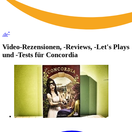
*
.de
Video-Rezensionen, -Reviews, -Let's Plays
und -Tests für Concordia