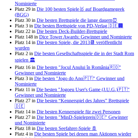
Nominierte
Platz 29 in
Die 100 besten Spiele🥇 auf Boardgamegeek
(BGG)
Platz 30 in
Die besten Brettspiele die lange dauern⏰
Platz 3 in
Die besten Brettspiele von PD-Verlag 🇩🇪🏢
Platz 22 in
Die besten Deck-Builder-Brettspiele
Platz 148 in
Dice Tower Awards: Gewinner und Nominierte
Platz 14 in
Die besten Spiele, die 2013📆 veröffentlicht
wurden
Platz 2 in
Die besten Gesellschaftsspiele die in der Stadt Rom
spielen 🏛️
Platz 16 in
Die besten "Jocul Anului în România🇷🇴"
Gewinner und Nominierte
Platz 3 in
Die besten "Jogo do Ano🇵🇹" Gewinner und
Nominierte
Platz 11 in
Die besten "Jogoeu User's Game (J.U.G.)🇵🇹"
Gewinner und Nominierte
Platz 27 in
Die besten “Kennerspiel des Jahres” Brettspiele
🇩🇪
Platz 14 in
Die besten Kennerspiele für zwei Personen
Platz 27 in
Die besten "MinD-Spielepreis🇩🇪" Gewinner
und Nominierte
Platz 18 in
Die besten Seefahrer-Spiele 🚢
Platz 4 in
Die besten Spiele bei denen man Aktionen wieder