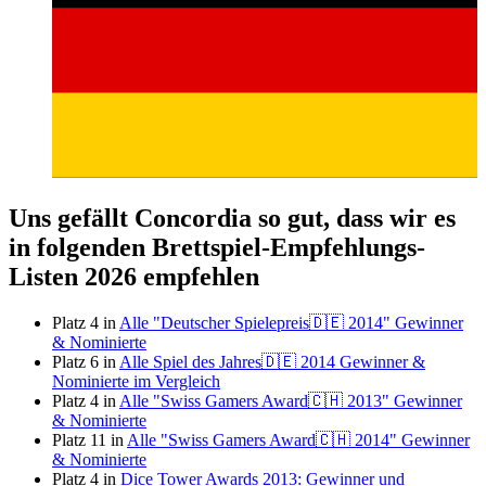
Uns gefällt Concordia so gut, dass wir es
in folgenden Brettspiel-Empfehlungs-
Listen 2026 empfehlen
Platz 4 in
Alle "Deutscher Spielepreis🇩🇪 2014" Gewinner
& Nominierte
Platz 6 in
Alle Spiel des Jahres🇩🇪 2014 Gewinner &
Nominierte im Vergleich
Platz 4 in
Alle "Swiss Gamers Award🇨🇭 2013" Gewinner
& Nominierte
Platz 11 in
Alle "Swiss Gamers Award🇨🇭 2014" Gewinner
& Nominierte
Platz 4 in
Dice Tower Awards 2013: Gewinner und