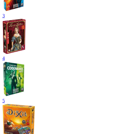
3
4
5