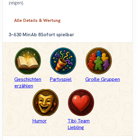
zeigen).
Alle Details & Wertung
3–6
30 Min
Ab 8
Sofort spielbar
Geschichten
Partyspiel
Große Gruppen
erzählen
Humor
Tibi-Team
Liebling