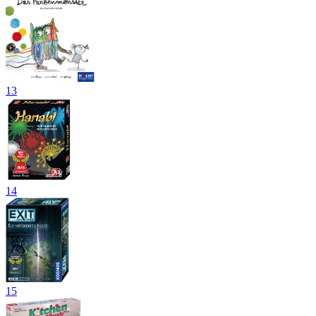
13
14
15