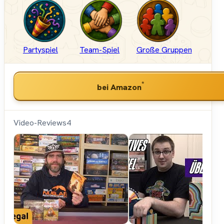
Partyspiel
Team-Spiel
Große Gruppen
*
bei Amazon
Video-Reviews
4
Hunter &
Cron -
Brettspiele