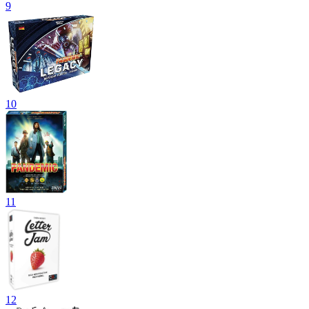
9
10
11
12