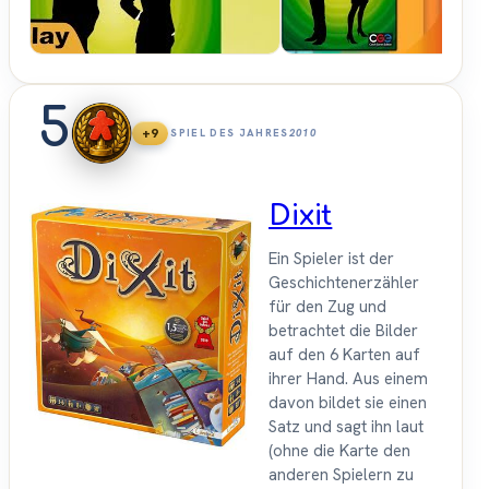
5
+9
SPIEL DES JAHRES
2010
Dixit
Ein Spieler ist der
Geschichtenerzähler
für den Zug und
betrachtet die Bilder
auf den 6 Karten auf
ihrer Hand. Aus einem
davon bildet sie einen
Satz und sagt ihn laut
(ohne die Karte den
anderen Spielern zu