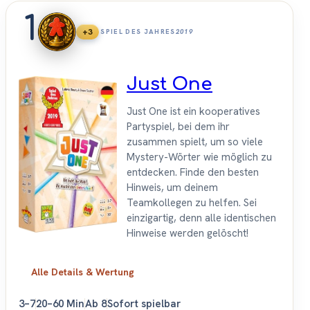
1
+3
SPIEL DES JAHRES
2019
Just One
Just One ist ein kooperatives
Partyspiel, bei dem ihr
zusammen spielt, um so viele
Mystery-Wörter wie möglich zu
entdecken. Finde den besten
Hinweis, um deinem
Teamkollegen zu helfen. Sei
einzigartig, denn alle identischen
Hinweise werden gelöscht!
Alle Details & Wertung
3–7
20–60 Min
Ab 8
Sofort spielbar