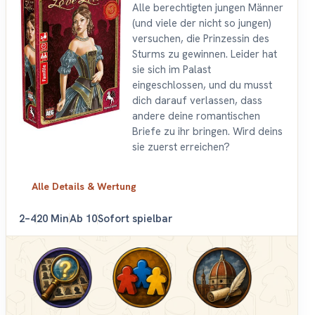
Alle berechtigten jungen Männer
(und viele der nicht so jungen)
versuchen, die Prinzessin des
Sturms zu gewinnen. Leider hat
sie sich im Palast
eingeschlossen, und du musst
dich darauf verlassen, dass
andere deine romantischen
Briefe zu ihr bringen. Wird deins
sie zuerst erreichen?
Alle Details & Wertung
2–4
20 Min
Ab 10
Sofort spielbar