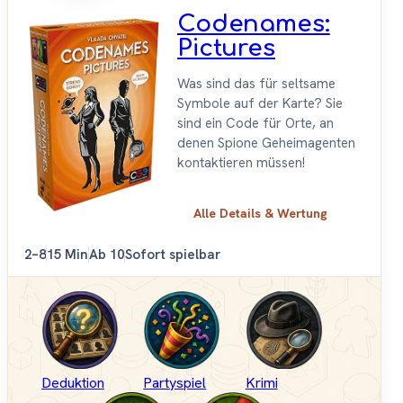
Codenames:
Pictures
Was sind das für seltsame
Symbole auf der Karte? Sie
sind ein Code für Orte, an
denen Spione Geheimagenten
kontaktieren müssen!
Alle Details & Wertung
2–8
15 Min
Ab 10
Sofort spielbar
Deduktion
Partyspiel
Krimi