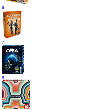
6
7
8