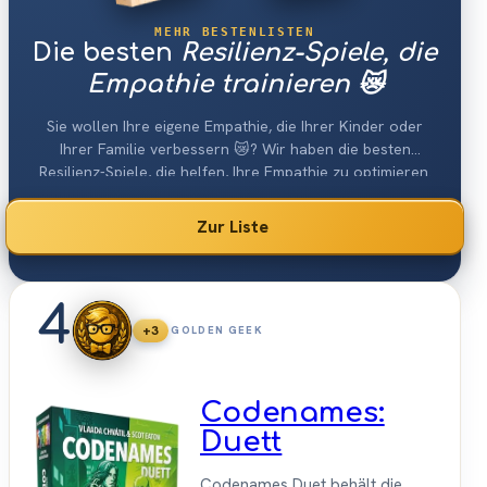
MEHR BESTENLISTEN
Die besten
Resilienz-Spiele, die
Empathie trainieren 😿
Sie wollen Ihre eigene Empathie, die Ihrer Kinder oder
Ihrer Familie verbessern 😿? Wir haben die besten
Resilienz-Spiele, die helfen, Ihre Empathie zu optimieren.
Zur Liste
4
+3
GOLDEN GEEK
Codenames:
Duett
Codenames Duet behält die