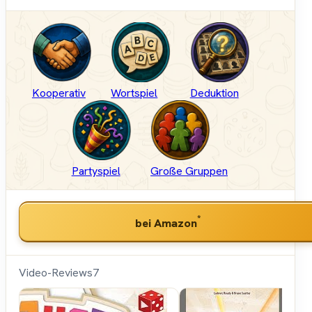
Kooperativ
Wortspiel
Deduktion
Partyspiel
Große Gruppen
*
bei Amazon
Video-Reviews
7