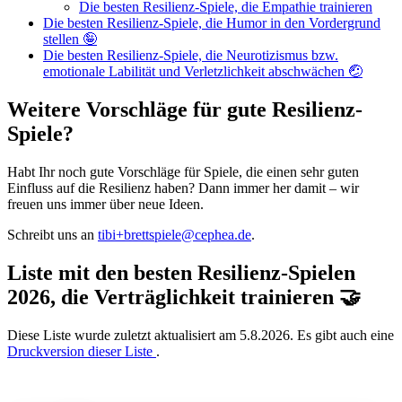
Die besten Resilienz-Spiele, die Empathie trainieren
Die besten Resilienz-Spiele, die Humor in den Vordergrund
stellen 🤪
Die besten Resilienz-Spiele, die Neurotizismus bzw.
emotionale Labilität und Verletzlichkeit abschwächen 🤕
Weitere Vorschläge für gute Resilienz-
Spiele?
Habt Ihr noch gute Vorschläge für Spiele, die einen sehr guten
Einfluss auf die Resilienz haben? Dann immer her damit – wir
freuen uns immer über neue Ideen.
Schreibt uns an
tibi+brettspiele@cephea.de
.
Liste mit den besten Resilienz-Spielen
2026, die Verträglichkeit trainieren 🤝
Diese Liste wurde zuletzt aktualisiert am 5.8.2026. Es gibt auch eine
Druckversion dieser Liste
.