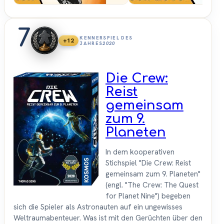
7
KENNERSPIEL DES
+12
JAHRES
2020
Die Crew:
Reist
gemeinsam
zum 9.
Planeten
In dem kooperativen
Stichspiel "Die Crew: Reist
gemeinsam zum 9. Planeten"
(engl. "The Crew: The Quest
for Planet Nine") begeben
sich die Spieler als Astronauten auf ein ungewisses
Weltraumabenteuer. Was ist mit den Gerüchten über den