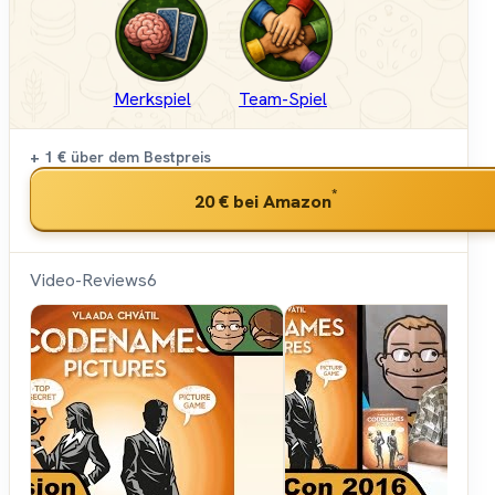
Merkspiel
Team-Spiel
+ 1 €
über dem Bestpreis
*
20 €
bei Amazon
Video-Reviews
6
Hunter &
Cron -
Brettspiele