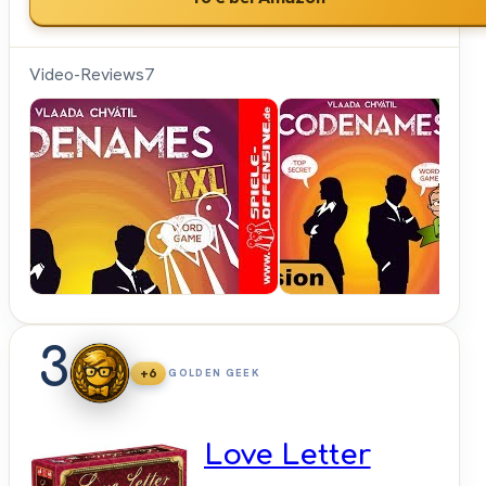
Video-Reviews
7
Spiele-
Offensive.de
3
+6
GOLDEN GEEK
Love Letter