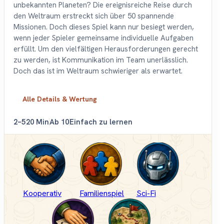
unbekannten Planeten? Die ereignisreiche Reise durch
den Weltraum erstreckt sich über 50 spannende
Missionen. Doch dieses Spiel kann nur besiegt werden,
wenn jeder Spieler gemeinsame individuelle Aufgaben
erfüllt. Um den vielfältigen Herausforderungen gerecht
zu werden, ist Kommunikation im Team unerlässlich.
Doch das ist im Weltraum schwieriger als erwartet.
Alle Details & Wertung
2–5
20 Min
Ab 10
Einfach zu lernen
Kooperativ
Familienspiel
Sci-Fi