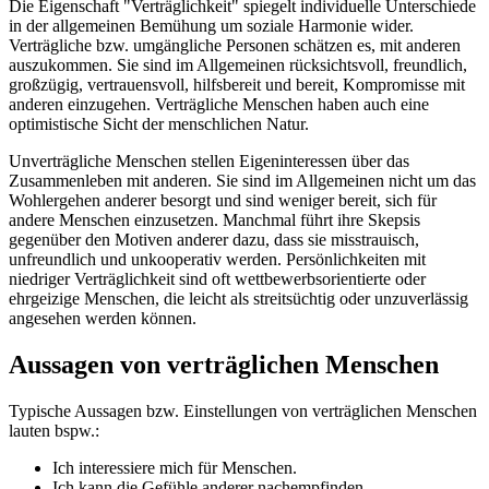
Die Eigenschaft "Verträglichkeit" spiegelt individuelle Unterschiede
in der allgemeinen Bemühung um soziale Harmonie wider.
Verträgliche bzw. umgängliche Personen schätzen es, mit anderen
auszukommen. Sie sind im Allgemeinen rücksichtsvoll, freundlich,
großzügig, vertrauensvoll, hilfsbereit und bereit, Kompromisse mit
anderen einzugehen. Verträgliche Menschen haben auch eine
optimistische Sicht der menschlichen Natur.
Unverträgliche Menschen stellen Eigeninteressen über das
Zusammenleben mit anderen. Sie sind im Allgemeinen nicht um das
Wohlergehen anderer besorgt und sind weniger bereit, sich für
andere Menschen einzusetzen. Manchmal führt ihre Skepsis
gegenüber den Motiven anderer dazu, dass sie misstrauisch,
unfreundlich und unkooperativ werden. Persönlichkeiten mit
niedriger Verträglichkeit sind oft wettbewerbsorientierte oder
ehrgeizige Menschen, die leicht als streitsüchtig oder unzuverlässig
angesehen werden können.
Aussagen von verträglichen Menschen
Typische Aussagen bzw. Einstellungen von verträglichen Menschen
lauten bspw.:
Ich interessiere mich für Menschen.
Ich kann die Gefühle anderer nachempfinden.