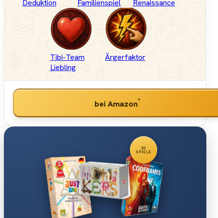
Deduktion
Familienspiel
Renaissance
Tibi-Team
Ärgerfaktor
Liebling
*
bei Amazon
20
SPIELE