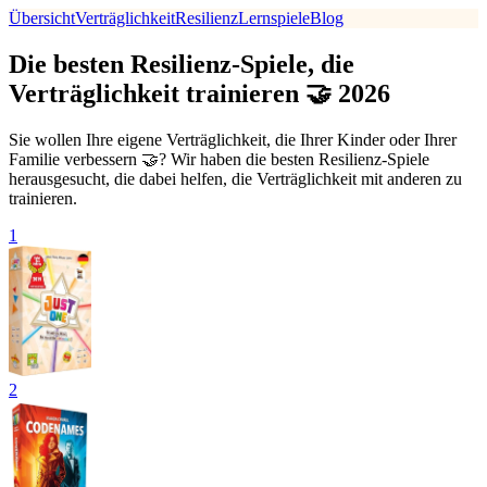
Übersicht
Verträglichkeit
Resilienz
Lernspiele
Blog
Die besten Resilienz-Spiele, die
Verträglichkeit trainieren 🤝 2026
Sie wollen Ihre eigene Verträglichkeit, die Ihrer Kinder oder Ihrer
Familie verbessern 🤝? Wir haben die besten Resilienz-Spiele
herausgesucht, die dabei helfen, die Verträglichkeit mit anderen zu
trainieren.
1
2