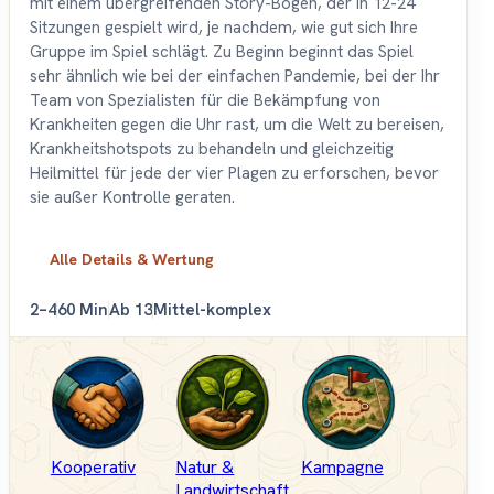
mit einem übergreifenden Story-Bogen, der in 12-24
Sitzungen gespielt wird, je nachdem, wie gut sich Ihre
Gruppe im Spiel schlägt. Zu Beginn beginnt das Spiel
sehr ähnlich wie bei der einfachen Pandemie, bei der Ihr
Team von Spezialisten für die Bekämpfung von
Krankheiten gegen die Uhr rast, um die Welt zu bereisen,
Krankheitshotspots zu behandeln und gleichzeitig
Heilmittel für jede der vier Plagen zu erforschen, bevor
sie außer Kontrolle geraten.
Alle Details & Wertung
2–4
60 Min
Ab 13
Mittel-komplex
Kooperativ
Natur &
Kampagne
Landwirtschaft