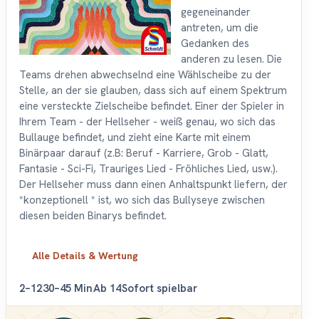
gegeneinander
antreten, um die
Gedanken des
anderen zu lesen. Die
Teams drehen abwechselnd eine Wählscheibe zu der
Stelle, an der sie glauben, dass sich auf einem Spektrum
eine versteckte Zielscheibe befindet. Einer der Spieler in
Ihrem Team - der Hellseher - weiß genau, wo sich das
Bullauge befindet, und zieht eine Karte mit einem
Binärpaar darauf (z.B: Beruf - Karriere, Grob - Glatt,
Fantasie - Sci-Fi, Trauriges Lied - Fröhliches Lied, usw.).
Der Hellseher muss dann einen Anhaltspunkt liefern, der
*konzeptionell * ist, wo sich das Bullyseye zwischen
diesen beiden Binarys befindet.
Alle Details & Wertung
2–12
30–45 Min
Ab 14
Sofort spielbar