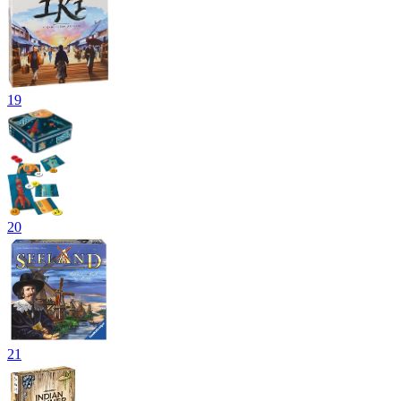
19
20
21