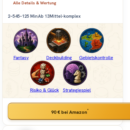
Alle Details & Wertung
2–5
45–125 Min
Ab 13
Mittel-komplex
Fantasy
Deckbuilding
Gebietskontrolle
Risiko & Glück
Strategiespiel
*
90 €
bei Amazon