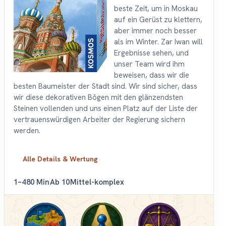
beste Zeit, um in Moskau
auf ein Gerüst zu klettern,
aber immer noch besser
als im Winter. Zar Iwan will
Ergebnisse sehen, und
unser Team wird ihm
beweisen, dass wir die
besten Baumeister der Stadt sind. Wir sind sicher, dass
wir diese dekorativen Bögen mit den glänzendsten
Steinen vollenden und uns einen Platz auf der Liste der
vertrauenswürdigen Arbeiter der Regierung sichern
werden.
Alle Details & Wertung
1–4
80 Min
Ab 10
Mittel-komplex