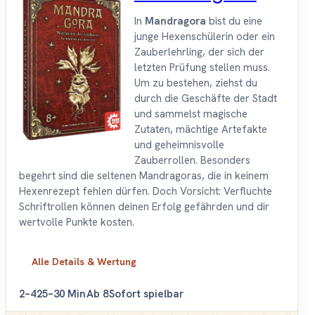
In
Mandragora
bist du eine
junge Hexenschülerin oder ein
Zauberlehrling, der sich der
letzten Prüfung stellen muss.
Um zu bestehen, ziehst du
durch die Geschäfte der Stadt
und sammelst magische
Zutaten, mächtige Artefakte
und geheimnisvolle
Zauberrollen. Besonders
begehrt sind die seltenen Mandragoras, die in keinem
Hexenrezept fehlen dürfen. Doch Vorsicht: Verfluchte
Schriftrollen können deinen Erfolg gefährden und dir
wertvolle Punkte kosten.
Alle Details & Wertung
2–4
25–30 Min
Ab 8
Sofort spielbar