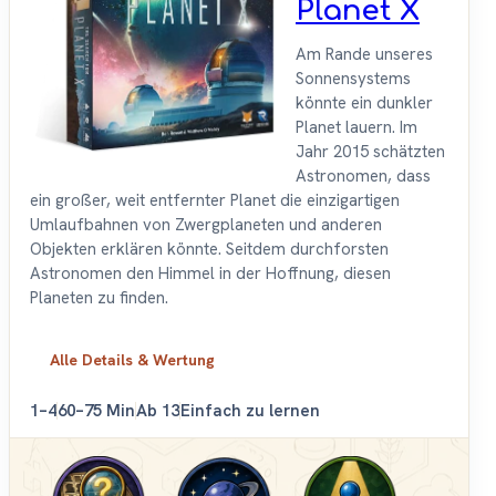
Planet X
Am Rande unseres
Sonnensystems
könnte ein dunkler
Planet lauern. Im
Jahr 2015 schätzten
Astronomen, dass
ein großer, weit entfernter Planet die einzigartigen
Umlaufbahnen von Zwergplaneten und anderen
Objekten erklären könnte. Seitdem durchforsten
Astronomen den Himmel in der Hoffnung, diesen
Planeten zu finden.
Alle Details & Wertung
1–4
60–75 Min
Ab 13
Einfach zu lernen