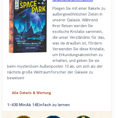
Fliegen Sie mit einer Rakete zu
außergewöhnlichen Zielen in
unserer Galaxie. Während
Ihrer Reisen werden Sie
exotische Kristalle sammeln,
die unser Verständnis für das,
was da draußen ist, fördern.
Verwenden Sie diese Kristalle,
um Erkundungsabzeichen zu
erhalten, und geben Sie sie
beim mysteriösen Außenposten 13 ab, um sich als der
nächste große Weltraumforscher der Galaxie zu
beweisen!
Alle Details & Wertung
1–4
30 Min
Ab 14
Einfach zu lernen