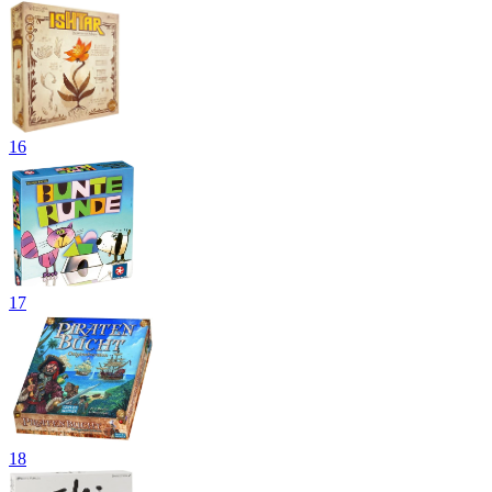
16
17
18