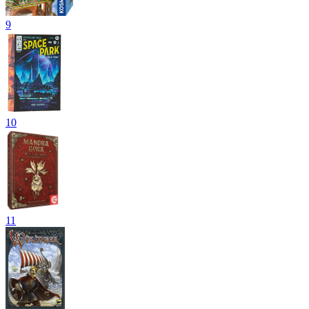
9
10
11