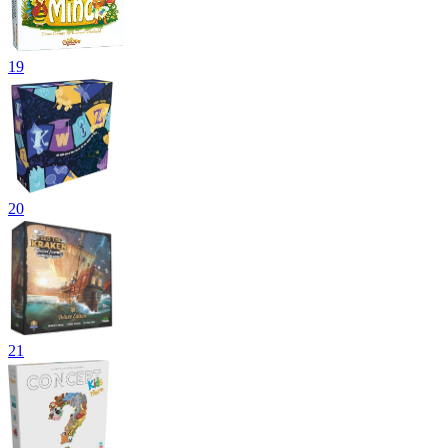
19
20
21