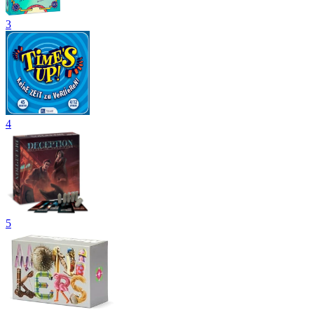
3
4
5