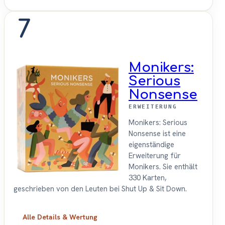
7
Monikers:
Serious
Nonsense
ERWEITERUNG
Monikers: Serious
Nonsense ist eine
eigenständige
Erweiterung für
Monikers. Sie enthält
330 Karten,
geschrieben von den Leuten bei Shut Up & Sit Down.
Alle Details & Wertung