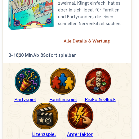
zweimal. Klingt einfach, hat es
aber in sich. Ideal für Familien
und Partyrunden, die einen
schnellen Nervenkitzel suchen.
Alle Details & Wertung
3–18
20 Min
Ab 8
Sofort spielbar
Partyspiel
Familienspiel
Risiko & Glück
Lizenzspiel
Ärgerfaktor