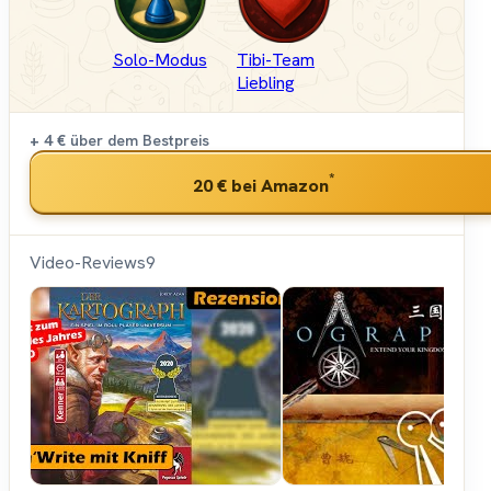
Solo-Modus
Tibi-Team
Liebling
+ 4 €
über dem Bestpreis
*
20 €
bei Amazon
Video-Reviews
9
Spielama