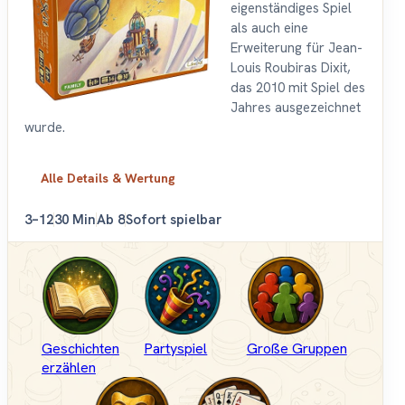
eigenständiges Spiel
als auch eine
Erweiterung für Jean-
Louis Roubiras Dixit,
das 2010 mit Spiel des
Jahres ausgezeichnet
wurde.
Alle Details & Wertung
3–12
30 Min
Ab 8
Sofort spielbar
Geschichten
Partyspiel
Große Gruppen
erzählen