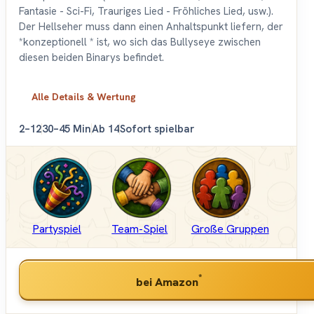
Fantasie - Sci-Fi, Trauriges Lied - Fröhliches Lied, usw.).
Der Hellseher muss dann einen Anhaltspunkt liefern, der
*konzeptionell * ist, wo sich das Bullyseye zwischen
diesen beiden Binarys befindet.
Alle Details & Wertung
2–12
30–45 Min
Ab 14
Sofort spielbar
Partyspiel
Team-Spiel
Große Gruppen
*
bei Amazon