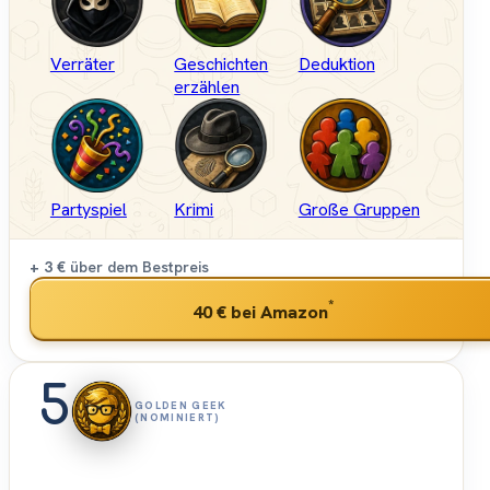
Verräter
Geschichten
Deduktion
erzählen
Partyspiel
Krimi
Große Gruppen
+ 3 €
über dem Bestpreis
*
40 €
bei Amazon
5
GOLDEN GEEK
(NOMINIERT)