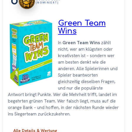
(NOMINIERT)
Green Team
Wins
In
Green Team Wins
zählt
nicht, wer am klügsten oder
kreativsten ist – sondern wer
am besten denkt wie die
anderen. Alle Spielerinnen und
Spieler beantworten
gleichzeitig dieselben Fragen,
und nur die populärste
Antwort bringt Punkte. Wer die Mehrheit trifft, landet im
begehrten grünen Team. Wer falsch liegt, muss auf die
orange Bank – und hoffen, in der nächsten Runde wieder
ins Siegerteam zurückzukehren.
Alle Details & Wertung