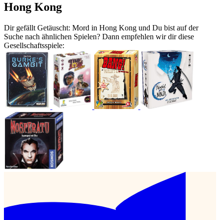
Hong Kong
Dir gefällt Getäuscht: Mord in Hong Kong und Du bist auf der
Suche nach ähnlichen Spielen? Dann empfehlen wir dir diese
Gesellschaftsspiele: