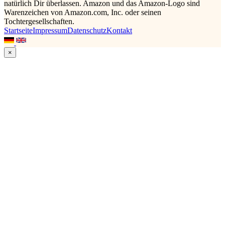
natürlich Dir überlassen. Amazon und das Amazon-Logo sind
Warenzeichen von Amazon.com, Inc. oder seinen
Tochtergesellschaften.
Startseite
Impressum
Datenschutz
Kontakt
×