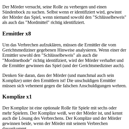
Der Mörder versucht, seine Rolle zu verbergen und einen
Sündenbock zu suchen. Selbst wenn er identifiziert wird, gewinnt
der Mörder das Spiel, wenn niemand sowohl den "Schlüsselbeweis"
als auch das "Mordmittel" richtig identifiziert.
Ermittler x8
Um das Verbrechen aufzuklären, müssen die Ermittler die vom
Gerichtsmediziner gegebenen Hinweise analysieren. Wenn einer der
Ermittler sowohl den "Schlüsselbeweis" als auch die
"Mordmethode" richtig identifiziert, wird der Mörder verhaftet und
die Ermittler gewinnen das Spiel (und der Gerichtsmediziner auch).
Denken Sie daran, dass der Mörder (und manchmal auch sein
Komplize) unter den Ermittlern ist! Die unschuldigen Ermittler
müssen sich vehement gegen die falschen Anschuldigungen wehren.
Komplize x1
Der Komplize ist eine optionale Rolle für Spiele mit sechs oder
mehr Spielern. Der Komplize weiß, wer der Mörder ist, und kennt
auch die Lösung des Verbrechens. Der Komplize und der Mörder
gewinnen beide, wenn der Mörder mit seinem Verbrechen
davonkommt.