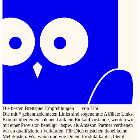
Die besten Brettspiel-Empfehlungen — von Tibi
Die mit * gekennzeichneten Links sind sogenannte Affiliate Links.
Kommt über einen solchen Link ein Einkauf zustande, werden wir
mit einer Provision beteiligt - bspw. als Amazon-Partner verdienen
wir an qualifizierten Verkäufen. Für Dich entstehen dabei keine
Mehrkosten. Wo, wann und wie Du ein Produkt kaufst, bleibt