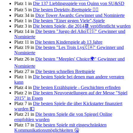
Platz 1 in
Die 137 Lieblingsspiele von Quinn von SU&SD
Platz 5 in
Die besten Detektiv-Brettspiele 🕵️‍♂️
Platz 34 in
Dice Tower Awards: Gewinner und Nominierte
Platz 1 in
Die besten "Einer gegen Viele"-Spiele
Platz 3 in
Die besten Spiele, die 2014📆 veröffentlicht wurden
Platz 14 in
Die besten "Juego del Año🇪🇸" Gewinner und
Nominierte
Platz 11 in
Die besten Kinderspiele ab 13 Jahre
Platz 19 in
Die besten "Les Trois Lys🇨🇦" Gewinner und
Nominierte
Platz 26 in
Die besten "Meeples' Choice🌍" Gewinner und
Nominierte
Platz 27 in
Die besten schnellen Brettspiele
Platz 1 in
Die besten Spiele bei denen man andere verraten
kann
Platz 4 in
Die besten Erzählspiele - Geschichten erfinden
Platz 2 in
Die besten Neuvorstellungen auf der Messe "Spiel
2015" in Essen
Platz 7 in
Die besten Spiele die über Kickstarter finanziert
wurden 💵
Platz 21 in
Die besten Spiele die von Spiegel Online
empfohlen wurden
Platz 17 in
Die besten Spiele mit eingeschränkten
Kommunikationsmöglichkeiten 🤐