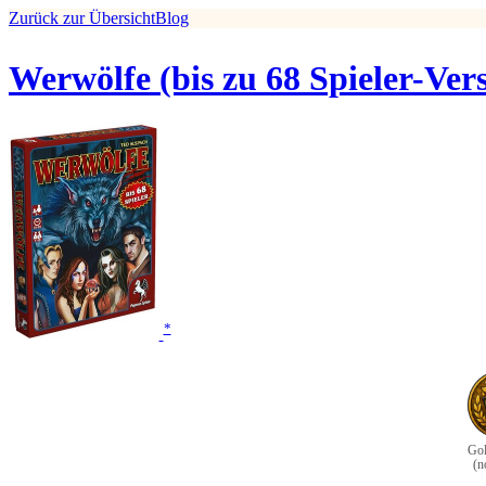
Zurück zur Übersicht
Blog
Werwölfe (bis zu 68 Spieler-Ver
*
Gol
(n