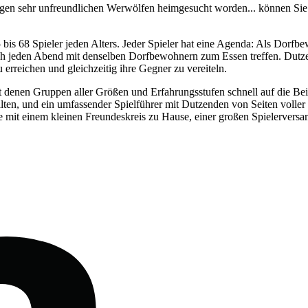
inigen sehr unfreundlichen Werwölfen heimgesucht worden... können Sie
 5 bis 68 Spieler jeden Alters. Jeder Spieler hat eine Agenda: Als Dor
ch jeden Abend mit denselben Dorfbewohnern zum Essen treffen. Dutz
erreichen und gleichzeitig ihre Gegner zu vereiteln.
it denen Gruppen aller Größen und Erfahrungsstufen schnell auf die Bei
en, und ein umfassender Spielführer mit Dutzenden von Seiten voller Ei
e mit einem kleinen Freundeskreis zu Hause, einer großen Spielerver