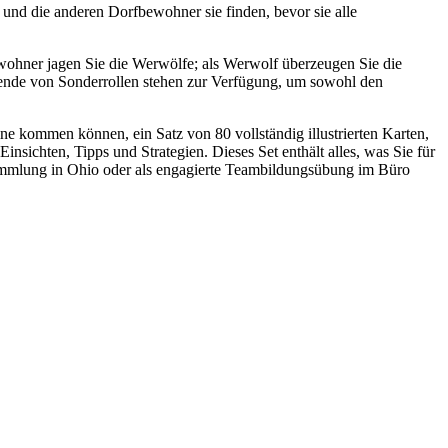
 und die anderen Dorfbewohner sie finden, bevor sie alle
fbewohner jagen Sie die Werwölfe; als Werwolf überzeugen Sie die
ende von Sonderrollen stehen zur Verfügung, um sowohl den
ne kommen können, ein Satz von 80 vollständig illustrierten Karten,
nsichten, Tipps und Strategien. Dieses Set enthält alles, was Sie für
sammlung in Ohio oder als engagierte Teambildungsübung im Büro