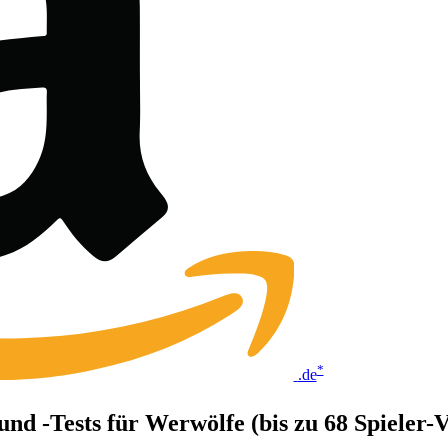
*
.de
und -Tests für Werwölfe (bis zu 68 Spieler-V