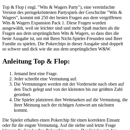
Top & Flop ( engl. "Wits & Wagers Party"), eine vereinfachte
Version des preisgekröntesten Partyspiels der Geschichte "Wits &
Wagers", kommt mit 250 der besten Fragen aus dem vergriffenen
Wits & Wagers Expansion Pack 1. Diese Fragen wurden
ausgewählt, weil sie leichter sind und mehr Spaß machen als die
Fragen aus dem ursprünglichen Wits & Wagers, so dass dies die
beste Ausgabe ist, um mit Ihren Nicht-Spieler-Freunden und Ihrer
Familie zu spielen. Die Pokerchips in dieser Ausgabe sind doppelt
so schwer und dick wie die aus dem ursprünglichen W&W.
Anleitung Top & Flop:
Jemand liest eine Frage.
Jeder schreibt eine Vermutung auf.
Die Vermutungen werden mit der Vorderseite nach oben auf
den Tisch gelegt und von der kleinsten bis zur größten Zahl
geordnet.
Die Spieler platzieren ihre Wettmarken auf die Vermutung, die
ihrer Meinung nach der richtigen Antwort am nächsten
kommt.
Die Spieler erhalten einen Pokerchip für einen korrekten Einsatz
oder für die engste Vermutung. Auf die siebte und letzte Frage