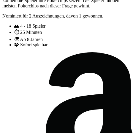
können die Spieler ihre Pokerchips setzen. Der Spieler mit den
meisten Pokerchips nach dieser Frage gewinnt.
Nominiert für 2 Auszeichnungen, davon 1 gewonnen.
👥
4 - 18 Spieler
⏱️
25 Minuten
🧒
Ab 8 Jahren
🧩
Sofort spielbar