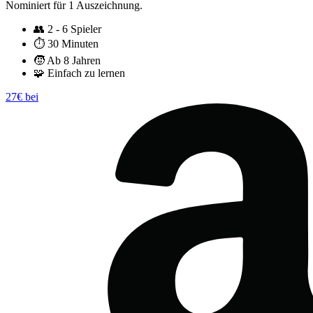
Nominiert für 1 Auszeichnung.
👥
2 - 6 Spieler
⏱️
30 Minuten
🧒
Ab 8 Jahren
🧩
Einfach zu lernen
27€ bei