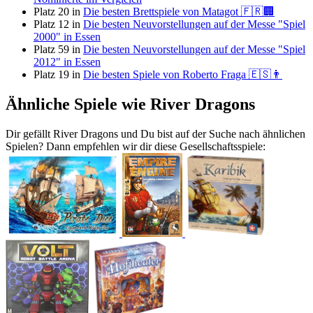
Platz 20 in
Die besten Brettspiele von Matagot 🇫🇷🏢
Platz 12 in
Die besten Neuvorstellungen auf der Messe "Spiel
2000" in Essen
Platz 59 in
Die besten Neuvorstellungen auf der Messe "Spiel
2012" in Essen
Platz 19 in
Die besten Spiele von Roberto Fraga 🇪🇸👨
Ähnliche Spiele wie River Dragons
Dir gefällt River Dragons und Du bist auf der Suche nach ähnlichen
Spielen? Dann empfehlen wir dir diese Gesellschaftsspiele: