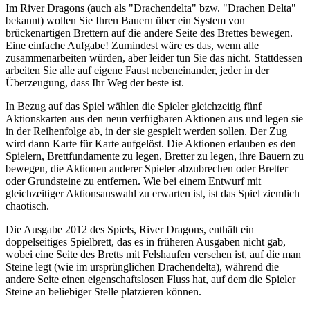
Im River Dragons (auch als "Drachendelta" bzw. "Drachen Delta"
bekannt) wollen Sie Ihren Bauern über ein System von
brückenartigen Brettern auf die andere Seite des Brettes bewegen.
Eine einfache Aufgabe! Zumindest wäre es das, wenn alle
zusammenarbeiten würden, aber leider tun Sie das nicht. Stattdessen
arbeiten Sie alle auf eigene Faust nebeneinander, jeder in der
Überzeugung, dass Ihr Weg der beste ist.
In Bezug auf das Spiel wählen die Spieler gleichzeitig fünf
Aktionskarten aus den neun verfügbaren Aktionen aus und legen sie
in der Reihenfolge ab, in der sie gespielt werden sollen. Der Zug
wird dann Karte für Karte aufgelöst. Die Aktionen erlauben es den
Spielern, Brettfundamente zu legen, Bretter zu legen, ihre Bauern zu
bewegen, die Aktionen anderer Spieler abzubrechen oder Bretter
oder Grundsteine zu entfernen. Wie bei einem Entwurf mit
gleichzeitiger Aktionsauswahl zu erwarten ist, ist das Spiel ziemlich
chaotisch.
Die Ausgabe 2012 des Spiels, River Dragons, enthält ein
doppelseitiges Spielbrett, das es in früheren Ausgaben nicht gab,
wobei eine Seite des Bretts mit Felshaufen versehen ist, auf die man
Steine legt (wie im ursprünglichen Drachendelta), während die
andere Seite einen eigenschaftslosen Fluss hat, auf dem die Spieler
Steine an beliebiger Stelle platzieren können.