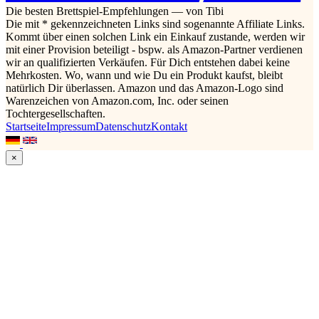
Die besten Brettspiel-Empfehlungen — von Tibi
Die mit * gekennzeichneten Links sind sogenannte Affiliate Links.
Kommt über einen solchen Link ein Einkauf zustande, werden wir
mit einer Provision beteiligt - bspw. als Amazon-Partner verdienen
wir an qualifizierten Verkäufen. Für Dich entstehen dabei keine
Mehrkosten. Wo, wann und wie Du ein Produkt kaufst, bleibt
natürlich Dir überlassen. Amazon und das Amazon-Logo sind
Warenzeichen von Amazon.com, Inc. oder seinen
Tochtergesellschaften.
Startseite
Impressum
Datenschutz
Kontakt
×