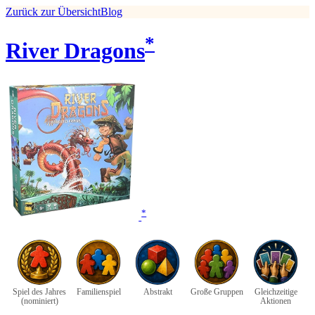
Zurück zur Übersicht
Blog
*
River Dragons
*
Spiel des Jahres
Familienspiel
Abstrakt
Große Gruppen
Gleichzeitige
(nominiert)
Aktionen