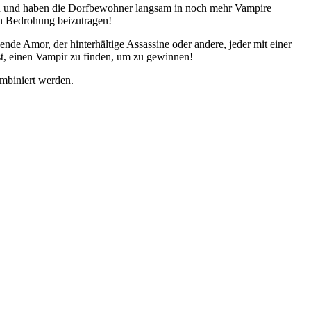
gen und haben die Dorfbewohner langsam in noch mehr Vampire
en Bedrohung beizutragen!
de Amor, der hinterhältige Assassine oder andere, jeder mit einer
st, einen Vampir zu finden, um zu gewinnen!
mbiniert werden.