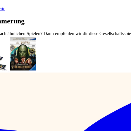
rte
ämmerung
ch ähnlichen Spielen? Dann empfehlen wir dir diese Gesellschaftsspie