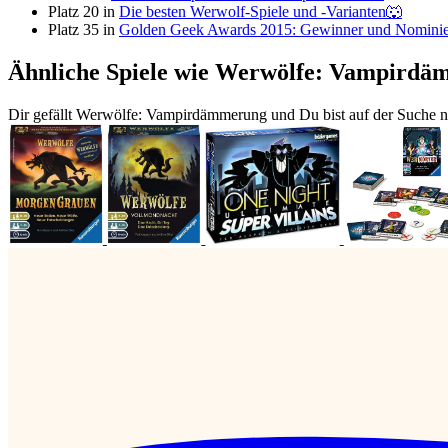
Platz 20 in
Die besten Werwolf-Spiele und -Varianten🐺
Platz 35 in
Golden Geek Awards 2015: Gewinner und Nominie
Ähnliche Spiele wie Werwölfe: Vampird
Dir gefällt Werwölfe: Vampirdämmerung und Du bist auf der Suche na