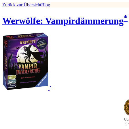
Zurück zur Übersicht
Blog
*
Werwölfe: Vampirdämmerung
*
Gol
(n