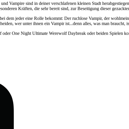
und Vampire sind in deiner verschlafenen kleinen Stadt herabgestie
onderen Kräften, die sehr bereit sind, zur Beseitigung dieser gezackt
 bei dem jeder eine Rolle bekommt: Der ruchlose Vampir, der wohlmeinen
eiden, wer unter ihnen ein Vampir ist...denn alles, was man braucht, i
oder One Night Ultimate Werewolf Daybreak oder beiden Spielen ko