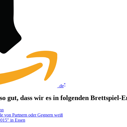
*
.de
 gut, dass wir es in folgenden Brettspiel-
nn
lle von Partnern oder Gegnern weiß
2015" in Essen