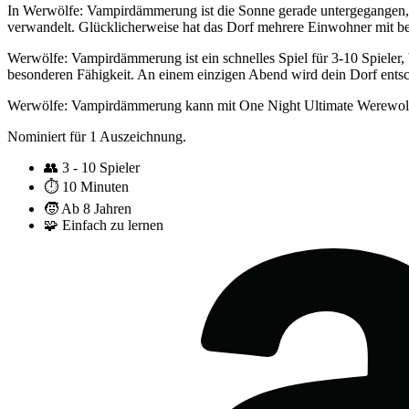
In Werwölfe: Vampirdämmerung ist die Sonne gerade untergegangen, 
verwandelt. Glücklicherweise hat das Dorf mehrere Einwohner mit bes
Werwölfe: Vampirdämmerung ist ein schnelles Spiel für 3-10 Spieler,
besonderen Fähigkeit. An einem einzigen Abend wird dein Dorf entsch
Werwölfe: Vampirdämmerung kann mit One Night Ultimate Werewolf 
Nominiert für 1 Auszeichnung.
👥
3 - 10 Spieler
⏱️
10 Minuten
🧒
Ab 8 Jahren
🧩
Einfach zu lernen