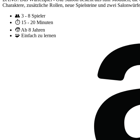
Charaktere, zusätzliche Rollen, neue Spielsteine und zwei Salonwürf
👥
3 - 8 Spieler
⏱️
15 - 20 Minuten
🧒
Ab 8 Jahren
🧩
Einfach zu lernen