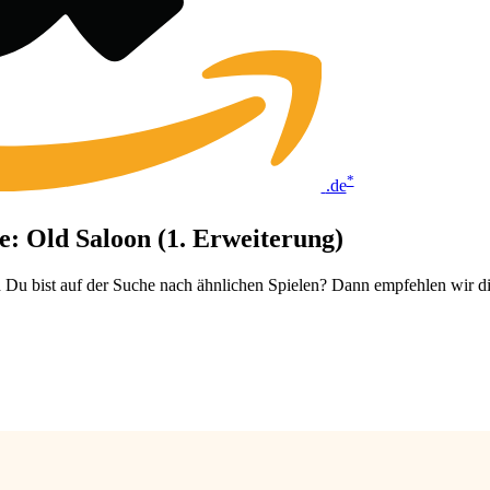
*
.de
: Old Saloon (1. Erweiterung)
u bist auf der Suche nach ähnlichen Spielen? Dann empfehlen wir dir 