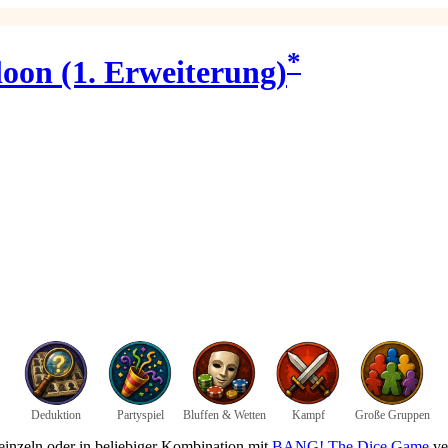
*
on (1. Erweiterung)
Deduktion
Partyspiel
Bluffen & Wetten
Kampf
Große Gruppen
inzeln oder in beliebiger Kombination mit
BANG! The Dice Game
ve