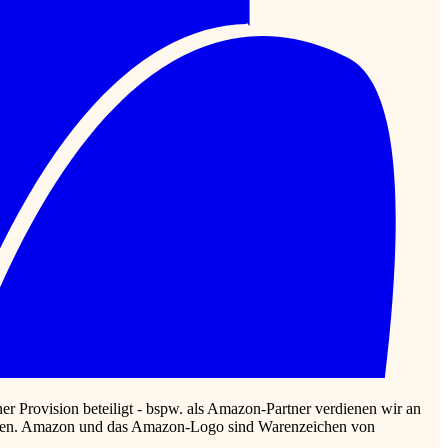
r Provision beteiligt - bspw. als Amazon-Partner verdienen wir an
rlassen. Amazon und das Amazon-Logo sind Warenzeichen von