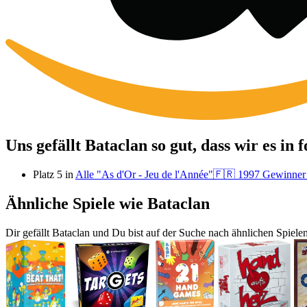
Uns gefällt Bataclan so gut, dass wir es i
Platz 5 in
Alle "As d'Or - Jeu de l'Année"🇫🇷 1997 Gewinner
Ähnliche Spiele wie Bataclan
Dir gefällt Bataclan und Du bist auf der Suche nach ähnlichen Spiele