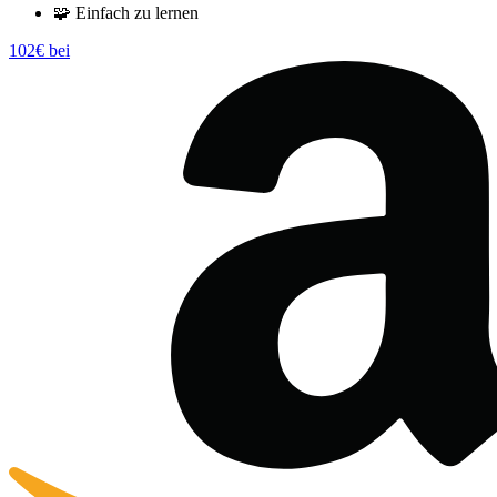
🧩
Einfach zu lernen
102€ bei