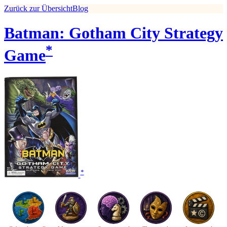
Zurück zur Übersicht
Blog
Batman: Gotham City Strategy
*
Game
*