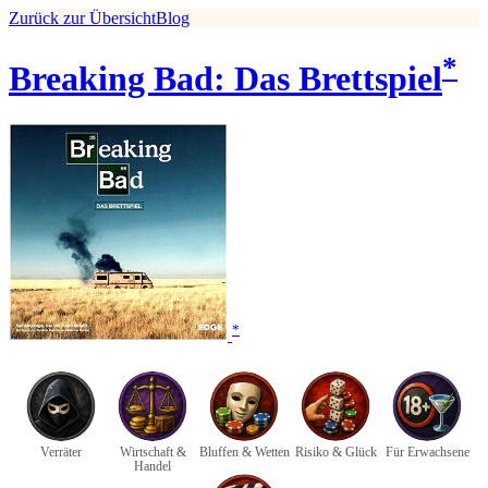
Zurück zur Übersicht
Blog
*
Breaking Bad: Das Brettspiel
*
Verräter
Wirtschaft &
Bluffen & Wetten
Risiko & Glück
Für Erwachsene
Handel