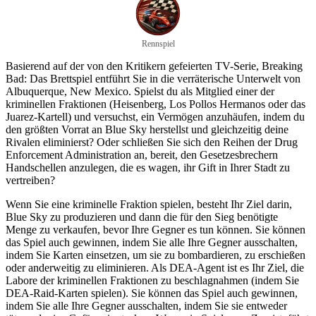
Rennspiel
Basierend auf der von den Kritikern gefeierten TV-Serie, Breaking
Bad: Das Brettspiel entführt Sie in die verräterische Unterwelt von
Albuquerque, New Mexico. Spielst du als Mitglied einer der
kriminellen Fraktionen (Heisenberg, Los Pollos Hermanos oder das
Juarez-Kartell) und versuchst, ein Vermögen anzuhäufen, indem du
den größten Vorrat an Blue Sky herstellst und gleichzeitig deine
Rivalen eliminierst? Oder schließen Sie sich den Reihen der Drug
Enforcement Administration an, bereit, den Gesetzesbrechern
Handschellen anzulegen, die es wagen, ihr Gift in Ihrer Stadt zu
vertreiben?
Wenn Sie eine kriminelle Fraktion spielen, besteht Ihr Ziel darin,
Blue Sky zu produzieren und dann die für den Sieg benötigte
Menge zu verkaufen, bevor Ihre Gegner es tun können. Sie können
das Spiel auch gewinnen, indem Sie alle Ihre Gegner ausschalten,
indem Sie Karten einsetzen, um sie zu bombardieren, zu erschießen
oder anderweitig zu eliminieren. Als DEA-Agent ist es Ihr Ziel, die
Labore der kriminellen Fraktionen zu beschlagnahmen (indem Sie
DEA-Raid-Karten spielen). Sie können das Spiel auch gewinnen,
indem Sie alle Ihre Gegner ausschalten, indem Sie sie entweder