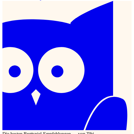
Die besten Brettspiel-Empfehlungen — von Tibi