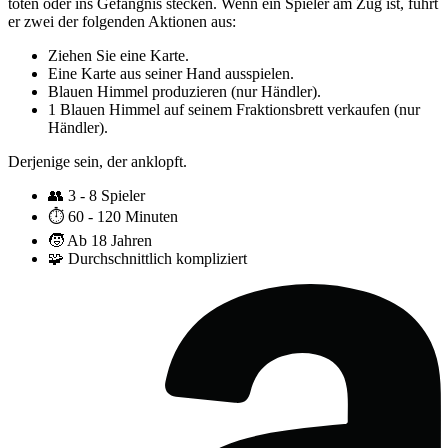
töten oder ins Gefängnis stecken. Wenn ein Spieler am Zug ist, führt
er zwei der folgenden Aktionen aus:
Ziehen Sie eine Karte.
Eine Karte aus seiner Hand ausspielen.
Blauen Himmel produzieren (nur Händler).
1 Blauen Himmel auf seinem Fraktionsbrett verkaufen (nur
Händler).
Derjenige sein, der anklopft.
👥
3 - 8 Spieler
⏱️
60 - 120 Minuten
🧒
Ab 18 Jahren
🧩
Durchschnittlich kompliziert