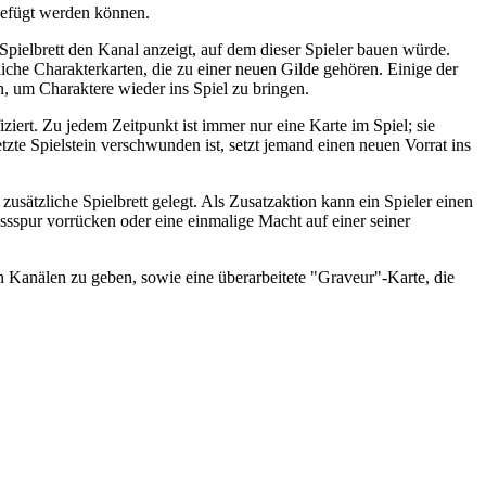
gefügt werden können.
Spielbrett den Kanal anzeigt, auf dem dieser Spieler bauen würde.
liche Charakterkarten, die zu einer neuen Gilde gehören. Einige der
n, um Charaktere wieder ins Spiel zu bringen.
iert. Zu jedem Zeitpunkt ist immer nur eine Karte im Spiel; sie
tzte Spielstein verschwunden ist, setzt jemand einen neuen Vorrat ins
usätzliche Spielbrett gelegt. Als Zusatzaktion kann ein Spieler einen
ssspur vorrücken oder eine einmalige Macht auf einer seiner
n Kanälen zu geben, sowie eine überarbeitete "Graveur"-Karte, die