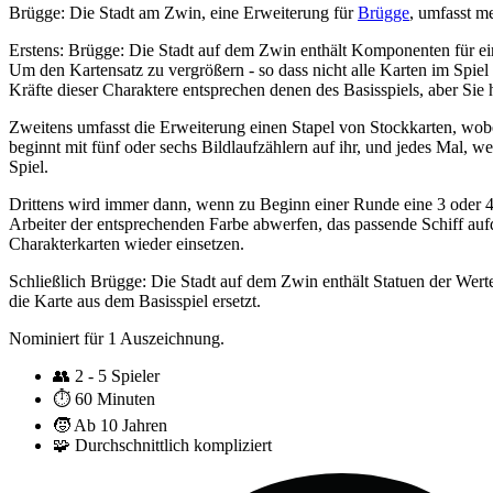
Brügge: Die Stadt am Zwin, eine Erweiterung für
Brügge
, umfasst m
Erstens: Brügge: Die Stadt auf dem Zwin enthält Komponenten für eine
Um den Kartensatz zu vergrößern - so dass nicht alle Karten im Spiel 
Kräfte dieser Charaktere entsprechen denen des Basisspiels, aber Sie 
Zweitens umfasst die Erweiterung einen Stapel von Stockkarten, wobei
beginnt mit fünf oder sechs Bildlaufzählern auf ihr, und jedes Mal, w
Spiel.
Drittens wird immer dann, wenn zu Beginn einer Runde eine 3 oder 4 au
Arbeiter der entsprechenden Farbe abwerfen, das passende Schiff aufd
Charakterkarten wieder einsetzen.
Schließlich Brügge: Die Stadt auf dem Zwin enthält Statuen der Werte
die Karte aus dem Basisspiel ersetzt.
Nominiert für 1 Auszeichnung.
👥
2 - 5 Spieler
⏱️
60 Minuten
🧒
Ab 10 Jahren
🧩
Durchschnittlich kompliziert