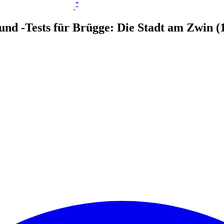
*
 und -Tests für Brügge: Die Stadt am Zwin (