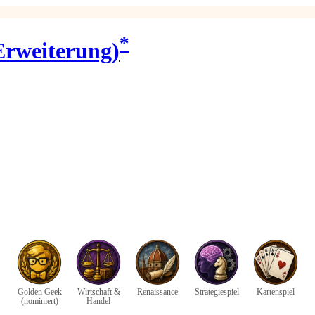
*
Erweiterung)
Golden Geek
Wirtschaft &
Renaissance
Strategiespiel
Kartenspiel
(nominiert)
Handel