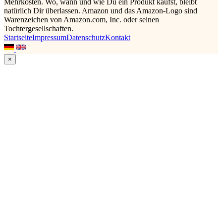
Mehrkosten. Wo, wann und wie Du ein Produkt kaufst, bleibt
natürlich Dir überlassen. Amazon und das Amazon-Logo sind
Warenzeichen von Amazon.com, Inc. oder seinen
Tochtergesellschaften.
Startseite
Impressum
Datenschutz
Kontakt
×