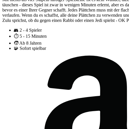
täuschen - dieses Spiel ist zwar in wenigen Minuten erlernt, aber es d
bevor es einer Ihrer Gegner schafft. Jedes Plättchen muss mit der fl
verlaufen. Wenn du es schaffst, alle deine Plättchen zu verwenden 
Zulu sprichst, ob du gegen einen Rabbi oder einen Jedi spielst - OK
👥
2 - 4 Spieler
⏱️
5 - 15 Minuten
🧒
Ab 8 Jahren
🧩
Sofort spielbar