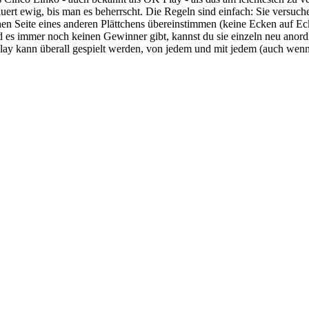
auert ewig, bis man es beherrscht. Die Regeln sind einfach: Sie versuch
achen Seite eines anderen Plättchens übereinstimmen (keine Ecken auf E
und es immer noch keinen Gewinner gibt, kannst du sie einzeln neu ano
 Play kann überall gespielt werden, von jedem und mit jedem (auch wen