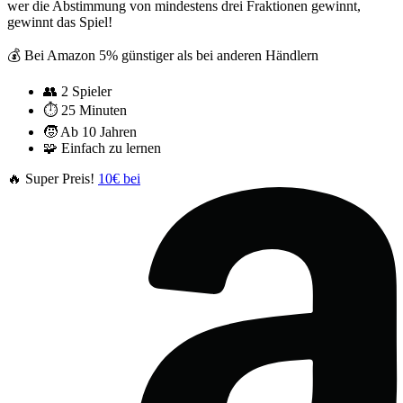
wer die Abstimmung von mindestens drei Fraktionen gewinnt,
gewinnt das Spiel!
💰 Bei Amazon 5% günstiger als bei anderen Händlern
👥
2 Spieler
⏱️
25 Minuten
🧒
Ab 10 Jahren
🧩
Einfach zu lernen
🔥 Super Preis!
10€ bei