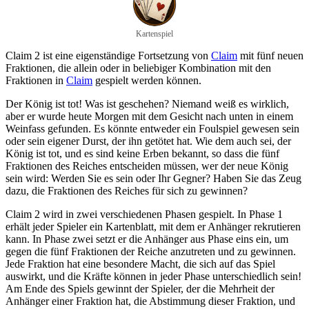
Kartenspiel
Claim 2 ist eine eigenständige Fortsetzung von
Claim
mit fünf neuen
Fraktionen, die allein oder in beliebiger Kombination mit den
Fraktionen in
Claim
gespielt werden können.
Der König ist tot! Was ist geschehen? Niemand weiß es wirklich,
aber er wurde heute Morgen mit dem Gesicht nach unten in einem
Weinfass gefunden. Es könnte entweder ein Foulspiel gewesen sein
oder sein eigener Durst, der ihn getötet hat. Wie dem auch sei, der
König ist tot, und es sind keine Erben bekannt, so dass die fünf
Fraktionen des Reiches entscheiden müssen, wer der neue König
sein wird: Werden Sie es sein oder Ihr Gegner? Haben Sie das Zeug
dazu, die Fraktionen des Reiches für sich zu gewinnen?
Claim 2 wird in zwei verschiedenen Phasen gespielt. In Phase 1
erhält jeder Spieler ein Kartenblatt, mit dem er Anhänger rekrutieren
kann. In Phase zwei setzt er die Anhänger aus Phase eins ein, um
gegen die fünf Fraktionen der Reiche anzutreten und zu gewinnen.
Jede Fraktion hat eine besondere Macht, die sich auf das Spiel
auswirkt, und die Kräfte können in jeder Phase unterschiedlich sein!
Am Ende des Spiels gewinnt der Spieler, der die Mehrheit der
Anhänger einer Fraktion hat, die Abstimmung dieser Fraktion, und