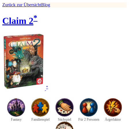
Zurück zur Übersicht
Blog
*
Claim 2
*
Fantasy
Familienspiel
Stichspiel
Für 2 Personen
Ärgerfaktor