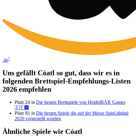
*
.de
Uns gefällt Cóatl so gut, dass wir es in
folgenden Brettspiel-Empfehlungs-Listen
2026 empfehlen
Platz 24 in
Die besten Brettspiele von HeidelBÄR Games
🇩🇪🏢
Platz 81 in
Die besten Spiele die auf der Messe Spiel.digital
2020 vorgestellt wurden
Ähnliche Spiele wie Cóatl