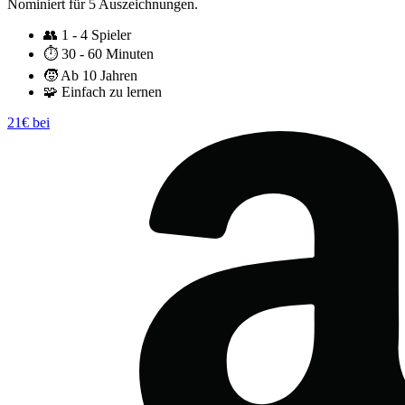
Nominiert für 5 Auszeichnungen.
👥
1 - 4 Spieler
⏱️
30 - 60 Minuten
🧒
Ab 10 Jahren
🧩
Einfach zu lernen
21€ bei