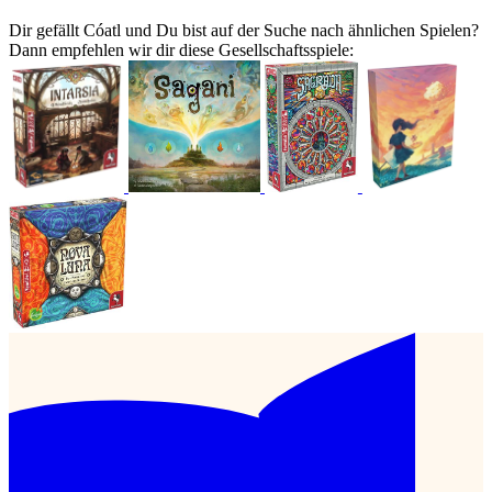
Dir gefällt Cóatl und Du bist auf der Suche nach ähnlichen Spielen?
Dann empfehlen wir dir diese Gesellschaftsspiele: