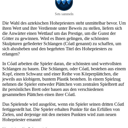
Sets sammeln
Die Wahl des aztekischen Hohepriesters steht unmittelbar bevor. Um
ihren Wert und ihre Verdienste unter Beweis zu stellen, liefern sich
die Anwärter einen Wettlauf um das Prestige, um die Gunst der
Götter zu gewinnen. Wird es Ihnen gelingen, die schönsten
Skulpturen gefiederter Schlangen (Cóatl genannt) zu schaffen, um
sich abzuheben und den begehrten Titel des Hohepriesters zu
erlangen?
In Cóatl arbeiten die Spieler daran, die schönsten und wertvollsten
Schlangen zu bauen. Die Schlangen, oder Cóatl, bestehen aus einem
Kopf, einem Schwanz und einer Reihe von Körperplättchen, die
jeweils aus klobigem, buntem Plastik bestehen. In einem Spielzug
nehmen die Spieler entweder Plättchen vom zentralen Spielbrett auf
ihr persönliches Brett oder bauen aus den verschiedenen
gesammelten Plättchen einen ihrer Cóatl.
Das Spielende wird ausgelöst, wenn ein Spieler seinen dritten Cóatl
fertiggestellt hat. Die Spieler erhalten Punkte für das Erfüllen von
Zielen, und derjenige mit den meisten Punkten wird zum neuen
Hohepriester ernannt!