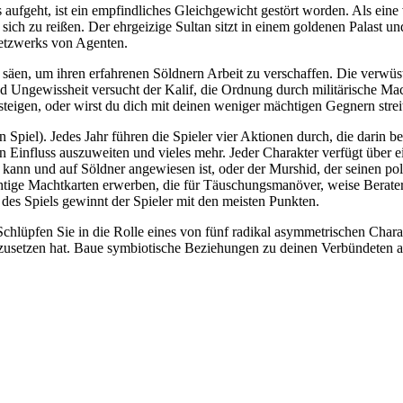
ufgeht, ist ein empfindliches Gleichgewicht gestört worden. Als eine 
ich zu reißen. Der ehrgeizige Sultan sitzt in einem goldenen Palast u
Netzwerks von Agenten.
n, um ihren erfahrenen Söldnern Arbeit zu verschaffen. Die verwüste
Ungewissheit versucht der Kalif, die Ordnung durch militärische Macht
steigen, oder wirst du dich mit deinen weniger mächtigen Gegnern stre
en Spiel). Jedes Jahr führen die Spieler vier Aktionen durch, die dari
 Einfluss auszuweiten und vieles mehr. Jeder Charakter verfügt über e
en kann und auf Söldner angewiesen ist, oder der Murshid, der seinen p
ige Machtkarten erwerben, die für Täuschungsmanöver, weise Berater 
 des Spiels gewinnt der Spieler mit den meisten Punkten.
 Schlüpfen Sie in die Rolle eines von fünf radikal asymmetrischen Charak
zusetzen hat. Baue symbiotische Beziehungen zu deinen Verbündeten a