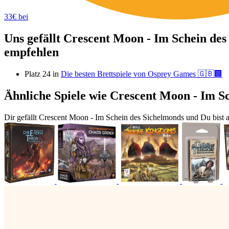
33€ bei
Uns gefällt Crescent Moon - Im Schein des 
empfehlen
Platz 24 in
Die besten Brettspiele von Osprey Games 🇬🇧🏢
Ähnliche Spiele wie Crescent Moon - Im S
Dir gefällt Crescent Moon - Im Schein des Sichelmonds und Du bist a