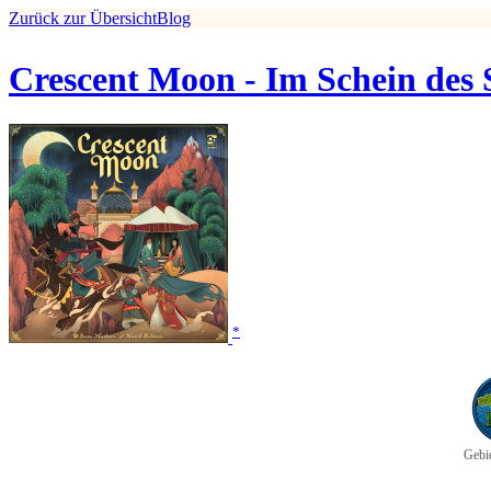
Zurück zur Übersicht
Blog
Crescent Moon - Im Schein des
*
Gebie