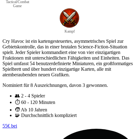
Tactical/Combat
Game
Kampf
Cry Havoc ist ein kartengesteuertes, asymmetrisches Spiel zur
Gebietskontrolle, das in einer brutalen Science-Fiction-Situation
spielt. Jeder Spieler kommandiert eine von vier einzigartigen
Fraktionen mit unterschiedlichen Fähigkeiten und Einheiten. Das
Spiel umfasst 54 benutzerdefinierte Miniaturen, ein großformatiges
Spielbrett und über hundert einzigartige Karten, alle mit
atemberaubenden neuen Grafiken.
Nominiert für 8 Auszeichnungen, davon 3 gewonnen.
👥
2 - 4 Spieler
⏱️
60 - 120 Minuten
🧒
Ab 10 Jahren
🧩
Durchschnittlich kompliziert
55€ bei