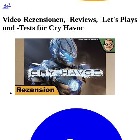
*
.de
Video-Rezensionen, -Reviews, -Let's Plays
und -Tests für Cry Havoc