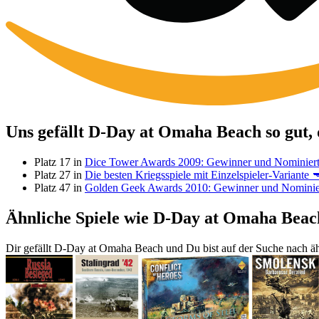
Uns gefällt D-Day at Omaha Beach so gut, 
Platz 17 in
Dice Tower Awards 2009: Gewinner und Nominier
Platz 27 in
Die besten Kriegsspiele mit Einzelspieler-Variante 
Platz 47 in
Golden Geek Awards 2010: Gewinner und Nominie
Ähnliche Spiele wie D-Day at Omaha Beac
Dir gefällt D-Day at Omaha Beach und Du bist auf der Suche nach ähn