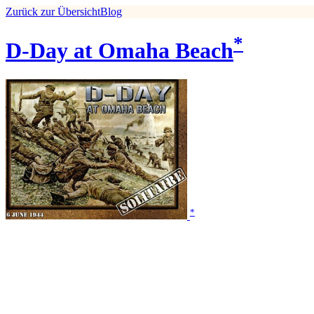
Zurück zur Übersicht
Blog
*
D-Day at Omaha Beach
*