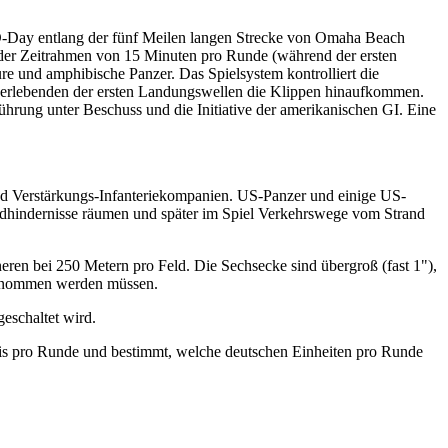
am D-Day entlang der fünf Meilen langen Strecke von Omaha Beach
 der Zeitrahmen von 15 Minuten pro Runde (während der ersten
re und amphibische Panzer. Das Spielsystem kontrolliert die
 Überlebenden der ersten Landungswellen die Klippen hinaufkommen.
rung unter Beschuss und die Initiative der amerikanischen GI. Eine
nd Verstärkungs-Infanteriekompanien. US-Panzer und einige US-
trandhindernisse räumen und später im Spiel Verkehrswege vom Strand
en bei 250 Metern pro Feld. Die Sechsecke sind übergroß (fast 1"),
ufgenommen werden müssen.
eschaltet wird.
nis pro Runde und bestimmt, welche deutschen Einheiten pro Runde