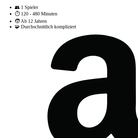
👥
1 Spieler
⏱️
120 - 480 Minuten
🧒
Ab 12 Jahren
🧩
Durchschnittlich kompliziert