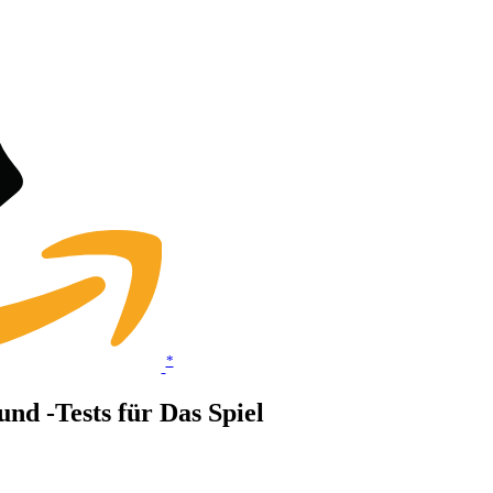
*
und -Tests für Das Spiel