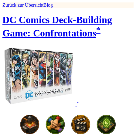
Zurück zur Übersicht
Blog
DC Comics Deck-Building
*
Game: Confrontations
*