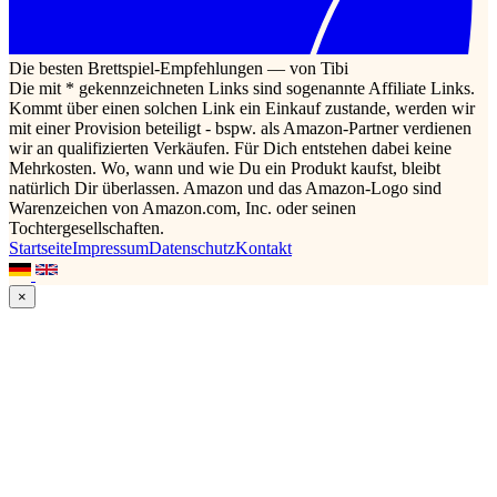
Die besten Brettspiel-Empfehlungen — von Tibi
Die mit * gekennzeichneten Links sind sogenannte Affiliate Links.
Kommt über einen solchen Link ein Einkauf zustande, werden wir
mit einer Provision beteiligt - bspw. als Amazon-Partner verdienen
wir an qualifizierten Verkäufen. Für Dich entstehen dabei keine
Mehrkosten. Wo, wann und wie Du ein Produkt kaufst, bleibt
natürlich Dir überlassen. Amazon und das Amazon-Logo sind
Warenzeichen von Amazon.com, Inc. oder seinen
Tochtergesellschaften.
Startseite
Impressum
Datenschutz
Kontakt
×