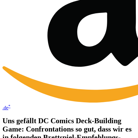
*
.de
Uns gefällt DC Comics Deck-Building
Game: Confrontations so gut, dass wir es
in folgenden Brettspiel-Empfehlungs-