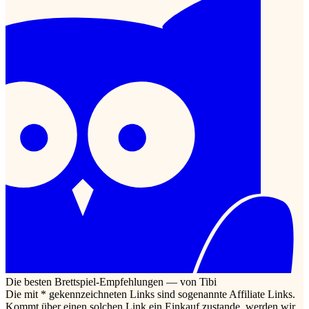
Die besten Brettspiel-Empfehlungen — von Tibi
Die mit * gekennzeichneten Links sind sogenannte Affiliate Links.
Kommt über einen solchen Link ein Einkauf zustande, werden wir