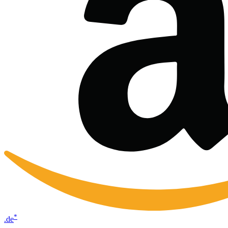
*
.de