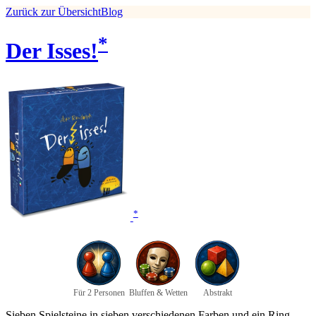
Zurück zur Übersicht
Blog
*
Der Isses!
*
Für 2 Personen
Bluffen & Wetten
Abstrakt
Sieben Spielsteine in sieben verschiedenen Farben und ein Ring