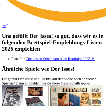
*
.de
Uns gefällt Der Isses! so gut, dass wir es in
folgenden Brettspiel-Empfehlungs-Listen
2026 empfehlen
Platz 9 in
Die besten Spiele von Alex Randolph 🇨🇿👨
Ähnliche Spiele wie Der Isses!
Dir gefällt Der Isses! und Du bist auf der Suche nach ähnlichen
Spielen? Dann empfehlen wir dir diese Gesellschaftsspiele: