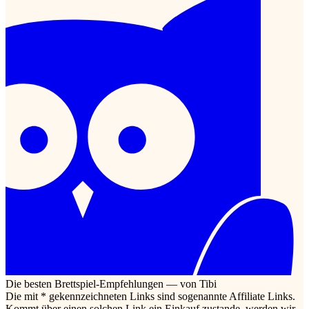
Die besten Brettspiel-Empfehlungen — von Tibi
Die mit * gekennzeichneten Links sind sogenannte Affiliate Links.
Kommt über einen solchen Link ein Einkauf zustande, werden wir