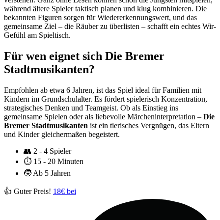
während ältere Spieler taktisch planen und klug kombinieren. Die
bekannten Figuren sorgen für Wiedererkennungswert, und das
gemeinsame Ziel – die Räuber zu überlisten – schafft ein echtes Wir-
Gefühl am Spieltisch.
Für wen eignet sich Die Bremer
Stadtmusikanten?
Empfohlen ab etwa 6 Jahren, ist das Spiel ideal für Familien mit
Kindern im Grundschulalter. Es fördert spielerisch Konzentration,
strategisches Denken und Teamgeist. Ob als Einstieg ins
gemeinsame Spielen oder als liebevolle Märcheninterpretation –
Die
Bremer Stadtmusikanten
ist ein tierisches Vergnügen, das Eltern
und Kinder gleichermaßen begeistert.
👥
2 - 4 Spieler
⏱️
15 - 20 Minuten
🧒
Ab 5 Jahren
👍 Guter Preis!
18€ bei