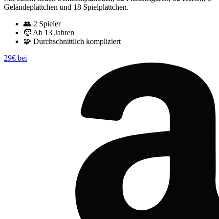
Geländeplättchen und 18 Spielplättchen.
👥
2 Spieler
🧒
Ab 13 Jahren
🧩
Durchschnittlich kompliziert
29€ bei