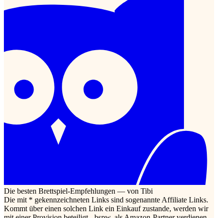
Die besten Brettspiel-Empfehlungen — von Tibi
Die mit * gekennzeichneten Links sind sogenannte Affiliate Links.
Kommt über einen solchen Link ein Einkauf zustande, werden wir
mit einer Provision beteiligt - bspw. als Amazon-Partner verdienen