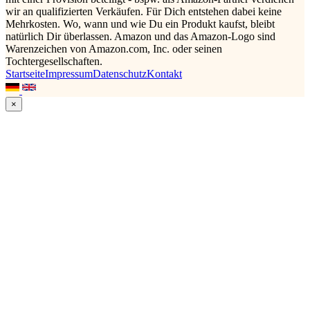
wir an qualifizierten Verkäufen. Für Dich entstehen dabei keine
Mehrkosten. Wo, wann und wie Du ein Produkt kaufst, bleibt
natürlich Dir überlassen. Amazon und das Amazon-Logo sind
Warenzeichen von Amazon.com, Inc. oder seinen
Tochtergesellschaften.
Startseite
Impressum
Datenschutz
Kontakt
×