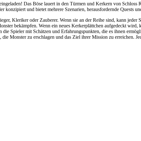
 eingeladen! Das Böse lauert in den Türmen und Kerkern von Schloss 
ieler konzipiert und bietet mehrere Szenarien, herausfordernde Quests 
ieger, Kleriker oder Zauberer. Wenn sie an der Reihe sind, kann jeder
Monster bekämpfen. Wenn ein neues Kerkerplättchen aufgedeckt wird, 
e Spieler mit Schätzen und Erfahrungspunkten, die es ihnen ermöglic
die Monster zu erschlagen und das Ziel ihrer Mission zu erreichen. Jed