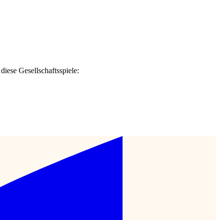
iese Gesellschaftsspiele: