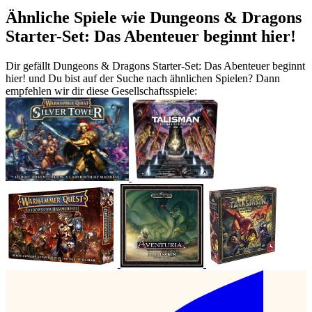
Ähnliche Spiele wie Dungeons & Dragons
Starter-Set: Das Abenteuer beginnt hier!
Dir gefällt Dungeons & Dragons Starter-Set: Das Abenteuer beginnt
hier! und Du bist auf der Suche nach ähnlichen Spielen? Dann
empfehlen wir dir diese Gesellschaftsspiele: